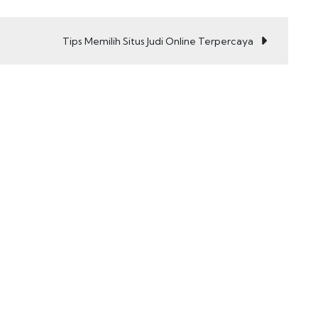
Tips Memilih Situs Judi Online Terpercaya