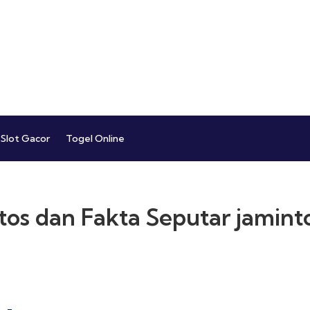
e Gacor di Situs Judi Terpercaya dengan Dep
untuk deposit cepat dan mainkan slot online gacor di situs judi te
Slot Gacor
Togel Online
tos dan Fakta Seputar jamint