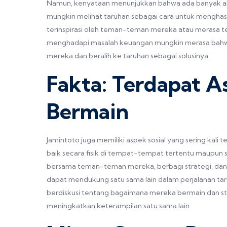
Namun, kenyataan menunjukkan bahwa ada banyak ala
mungkin melihat taruhan sebagai cara untuk menghas
terinspirasi oleh teman-teman mereka atau merasa ter
menghadapi masalah keuangan mungkin merasa bahwa
mereka dan beralih ke taruhan sebagai solusinya.
Fakta: Terdapat A
Bermain
Jamintoto juga memiliki aspek sosial yang sering kali 
baik secara fisik di tempat-tempat tertentu maupun
bersama teman-teman mereka, berbagi strategi, dan
dapat mendukung satu sama lain dalam perjalanan ta
berdiskusi tentang bagaimana mereka bermain dan 
meningkatkan keterampilan satu sama lain.