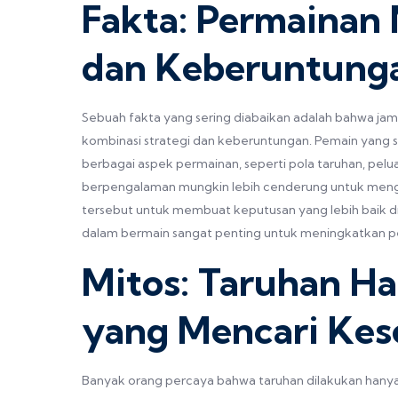
Fakta: Permainan
dan Keberuntung
Sebuah fakta yang sering diabaikan adalah bahwa ja
kombinasi strategi dan keberuntungan. Pemain yang 
berbagai aspek permainan, seperti pola taruhan, pel
berpengalaman mungkin lebih cenderung untuk meng
tersebut untuk membuat keputusan yang lebih baik d
dalam bermain sangat penting untuk meningkatkan 
Mitos: Taruhan H
yang Mencari Ke
Banyak orang percaya bahwa taruhan dilakukan hany