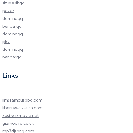
situs asikqq
poker
dominoqq
bandarqq
dominoqq
pkv
dominoqq
bandarqq
Links
jimsfamousbbq.com
libertywalk-usa.com
australiamovie.net
gizmobird.co.uk
mp3djsong.com