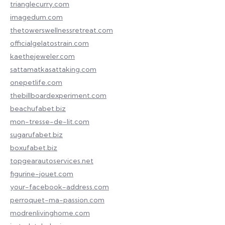
trianglecurry.com
imagedum.com
thetowerswellnessretreat.com
officialgelatostrain.com
kaethejeweler.com
sattamatkasattaking.com
onepetlife.com
thebillboardexperiment.com
beachufabet.biz
mon-tresse-de-lit.com
sugarufabet.biz
boxufabet.biz
topgearautoservices.net
figurine-jouet.com
your-facebook-address.com
perroquet-ma-passion.com
modrenlivinghome.com