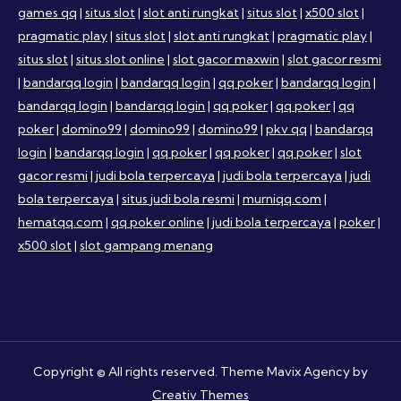
games qq
|
situs slot
|
slot anti rungkat
|
situs slot
|
x500 slot
|
pragmatic play
|
situs slot
|
slot anti rungkat
|
pragmatic play
|
situs slot
|
situs slot online
|
slot gacor maxwin
|
slot gacor resmi
|
bandarqq login
|
bandarqq login
|
qq poker
|
bandarqq login
|
bandarqq login
|
bandarqq login
|
qq poker
|
qq poker
|
qq
poker
|
domino99
|
domino99
|
domino99
|
pkv qq
|
bandarqq
login
|
bandarqq login
|
qq poker
|
qq poker
|
qq poker
|
slot
gacor resmi
|
judi bola terpercaya
|
judi bola terpercaya
|
judi
bola terpercaya
|
situs judi bola resmi
|
murniqq.com
|
hematqq.com
|
qq poker online
|
judi bola terpercaya
|
poker
|
x500 slot
|
slot gampang menang
Copyright © All rights reserved. Theme Mavix Agency by
Creativ Themes