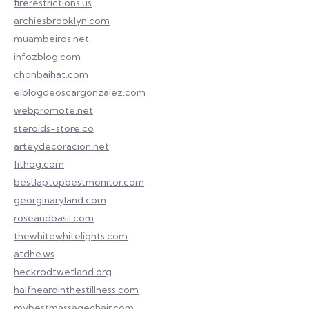
firerestrictions.us
archiesbrooklyn.com
muambeiros.net
infozblog.com
chonbaihat.com
elblogdeoscargonzalez.com
webpromote.net
steroids-store.co
arteydecoracion.net
fithog.com
bestlaptopbestmonitor.com
georginaryland.com
roseandbasil.com
thewhitewhitelights.com
atdhe.ws
heckrodtwetland.org
halfheardinthestillness.com
mybestmassagechair.com