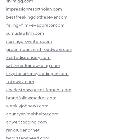
siviralqq.com
impressionresorthoian.com
bestfreakingclothesever.com
falling-film-evaporator.com
sumuslawfirm.com
nursingprowriters.com
greenmountainthreadwear.com
acutedispensary.com
sattamatkanewsblog.com
cryptocurrencytradingcn.com
totowaz.com
charlestonwipesettlement.com
brandfollowmarket.com
weeklyjobnews.com
countyanimalshelter.com
adwebtagging.com
ranksuperior.net
babystepahead.com