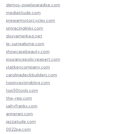
demos-pixelsparadise.com
mediatitude.com
prewarmotorcycles.com
simracinglinks.com
dosyamerkezi.net
le-surrealisme.com
showcasebeauty.com
insurancepolicyexpert.com
statkeycompany.com
carolinadeckbuilders.com
topinvestingblog.com
top50tools.com
the-rep.com
saltyfranks.com
annerani.com
jazzatude.com
0022pa.com