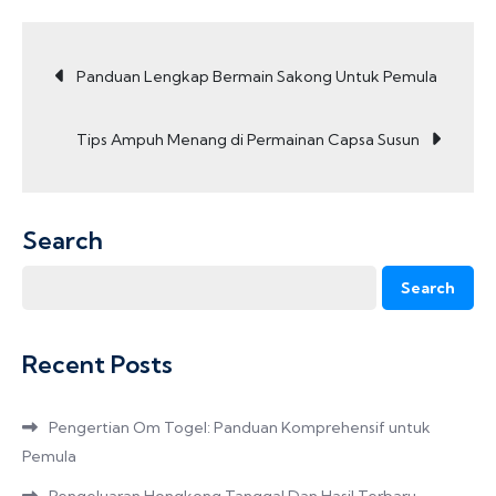
Post
Panduan Lengkap Bermain Sakong Untuk Pemula
navigation
Tips Ampuh Menang di Permainan Capsa Susun
Search
Search
Recent Posts
Pengertian Om Togel: Panduan Komprehensif untuk
Pemula