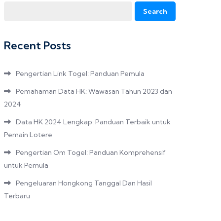
Search
Recent Posts
Pengertian Link Togel: Panduan Pemula
Pemahaman Data HK: Wawasan Tahun 2023 dan
2024
Data HK 2024 Lengkap: Panduan Terbaik untuk
Pemain Lotere
Pengertian Om Togel: Panduan Komprehensif
untuk Pemula
Pengeluaran Hongkong Tanggal Dan Hasil
Terbaru