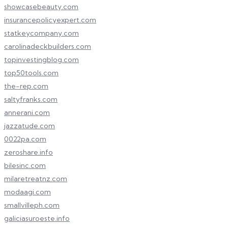
showcasebeauty.com
insurancepolicyexpert.com
statkeycompany.com
carolinadeckbuilders.com
topinvestingblog.com
top50tools.com
the-rep.com
saltyfranks.com
annerani.com
jazzatude.com
0022pa.com
zeroshare.info
bilesinc.com
milaretreatnz.com
modaagi.com
smallvilleph.com
galiciasuroeste.info