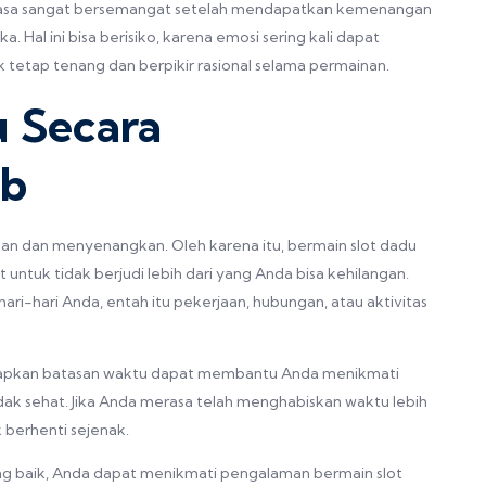
erasa sangat bersemangat setelah mendapatkan kemenangan
 Hal ini bisa berisiko, karena emosi sering kali dapat
k tetap tenang dan berpikir rasional selama permainan.
u Secara
ab
kan dan menyenangkan. Oleh karena itu, bermain slot dadu
 untuk tidak berjudi lebih dari yang Anda bisa kehilangan.
i-hari Anda, entah itu pekerjaan, hubungan, atau aktivitas
tapkan batasan waktu dapat membantu Anda menikmati
idak sehat. Jika Anda merasa telah menghabiskan waktu lebih
 berhenti sejenak.
ng baik, Anda dapat menikmati pengalaman bermain slot