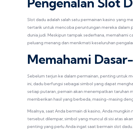
Pengenalan Slot 
Slot dadu adalah salah satu permainan kasino yang 
tertarik untuk mencoba peruntungan mereka dalam p
dunia judi. Meskipun tampak sederhana, memahami ca
peluang menang dan menikmati keseluruhan pengala
Memahami Dasar-
Sebelum terjun ke dalam permainan, penting untuk 
ini, dadu berfungsi sebagai simbol yang dapat meng
setiap putaran, pemain akan menempatkan taruhan m
memberikan hasil yang berbeda, masing-masing den
Misalnya, saat Anda bermain di kasino, Anda mungkin 
tersebut dilempar, simbol yang muncul di sisi atas aka
penting yang perlu Anda ingat saat bermain slot dadu.