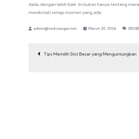
dadu dengan lebih baik. Ini bukan hanya tentang me
menikmati setiap momen yang ada.
March 20, 2026
SBOB
Post
Tips Memilih Slot Besar yang Menguntungkan
navigation