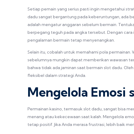
Setiap pemain yang serius pasti ingin mengetahui s
dadu sangat bergantung pada keberuntungan, ada be
adalah mengatur anggaran sebelum bermain. Tentuka
berpegang teguh pada angka tersebut. Dengan cara 
pengalaman bermain tetap menyenangkan.
Selain itu, cobalah untuk memahami pola permainan. 
sebelumnya mungkin dapat memberikan wawasan tenta
bahwa tidak ada jaminan saat bermain slot dadu. Oleh 
fleksibel dalam strategi Anda.
Mengelola Emosi 
Permainan kasino, termasuk slot dadu, sangat bisa m
menang atau kekecewaan saat kalah. Mengelola emos
tetap positif. Jika Anda merasa frustrasi, lebih baik 