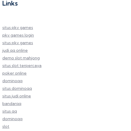
Links
situs pkv games
pkv games login
situs pkv games
judi qq online
demo slot mahjong
situs slot terpercaya
poker online
dominoqq
situs dominoqq
situs judi online
bandarqq
situs qq
dominoqq
slot