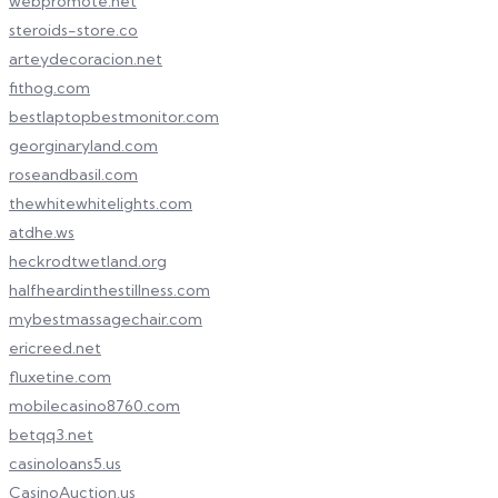
webpromote.net
steroids-store.co
arteydecoracion.net
fithog.com
bestlaptopbestmonitor.com
georginaryland.com
roseandbasil.com
thewhitewhitelights.com
atdhe.ws
heckrodtwetland.org
halfheardinthestillness.com
mybestmassagechair.com
ericreed.net
fluxetine.com
mobilecasino8760.com
betqq3.net
casinoloans5.us
CasinoAuction.us