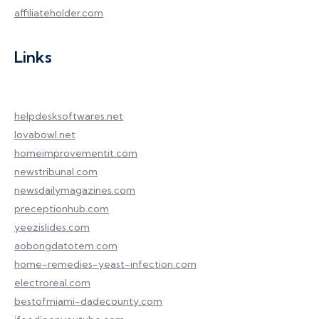
affiliateholder.com
Links
helpdesksoftwares.net
lovabowl.net
homeimprovementit.com
newstribunal.com
newsdailymagazines.com
preceptionhub.com
yeezislides.com
aobongdatotem.com
home-remedies-yeast-infection.com
electroreal.com
bestofmiami-dadecounty.com