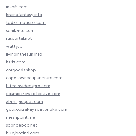
in-hi5.com
krainafantasy.info
todas-noticias.com
senikartu.com
rusportal.net
watty.io
livinginthesun.info
itsriz.com
cargoods.shop
capetownacupuncture.com
bitcoinvideospro.com
cosmiccrowcollective.com
alain-jacquet.com
gotisouizakayabakeneko.com
meshpoint.me
spongebob.net
busyboxintl.com