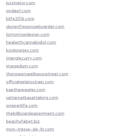
lutzinator.com
ondasrl.com
blife2016.com
glutenfreesnowboarder.com
lizmorrowdesign.com
healwithcannabidiol.com
kioskpages.com
trianglecurry.com
imagedum.com
thetowerswellnessretreat.com
officialgelatostrain.com
kaethejeweler.com
sattamatkasattaking.com
onepetlife.com
thebillboardexperiment.com
beachufabet.biz
mon-tresse-de-lit.com