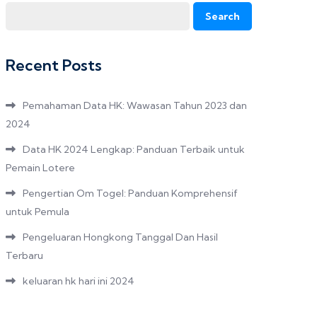
Search
Recent Posts
Pemahaman Data HK: Wawasan Tahun 2023 dan
2024
Data HK 2024 Lengkap: Panduan Terbaik untuk
Pemain Lotere
Pengertian Om Togel: Panduan Komprehensif
untuk Pemula
Pengeluaran Hongkong Tanggal Dan Hasil
Terbaru
keluaran hk hari ini 2024