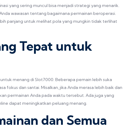
asi yang sering muncul bisa menjadi strategi yang menarik.
i Anda wawasan tentang bagaimana permainan beroperasi.
ebih panjang untuk melihat pola yang mungkin tidak terlihat
ng Tepat untuk
untuk menang di Slot7000. Beberapa pemain lebih suka
 fokus dan santai. Misalkan, jika Anda merasa lebih baik dan
alkan permainan Anda pada waktu tersebut. Ada juga yang
online dapat meningkatkan peluang menang.
mainan dan Semua