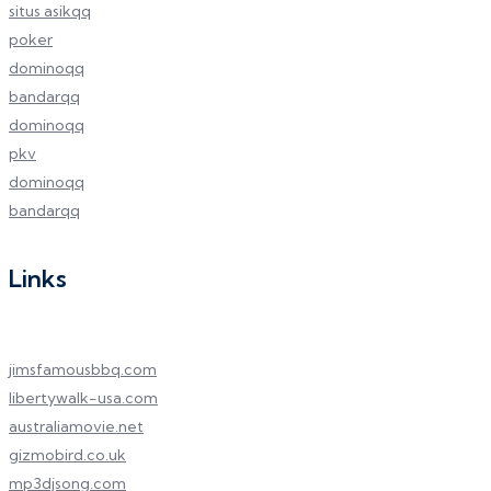
situs asikqq
poker
dominoqq
bandarqq
dominoqq
pkv
dominoqq
bandarqq
Links
jimsfamousbbq.com
libertywalk-usa.com
australiamovie.net
gizmobird.co.uk
mp3djsong.com