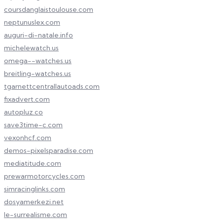
coursdanglaistoulouse.com
neptunuslex.com
auguri-di-natale.info
michelewatch.us
omega--watches.us
breitling-watches.us
tgarnettcentrallautoads.com
fixadvert.com
autopluz.co
save3time-c.com
vexonhcf.com
demos-pixelsparadise.com
mediatitude.com
prewarmotorcycles.com
simracinglinks.com
dosyamerkezi.net
le-surrealisme.com