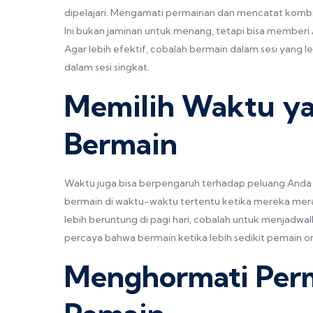
dipelajari. Mengamati permainan dan mencatat kombin
Ini bukan jaminan untuk menang, tetapi bisa member
Agar lebih efektif, cobalah bermain dalam sesi yang l
dalam sesi singkat.
Memilih Waktu ya
Bermain
Waktu juga bisa berpengaruh terhadap peluang Anda 
bermain di waktu-waktu tertentu ketika mereka merasa
lebih beruntung di pagi hari, cobalah untuk menjadw
percaya bahwa bermain ketika lebih sedikit pemain 
Menghormati Per