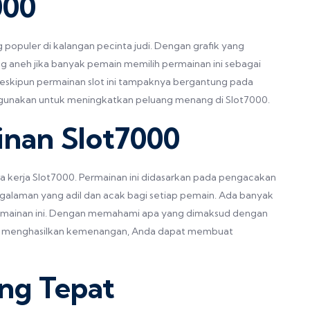
000
populer di kalangan pecinta judi. Dengan grafik yang
g aneh jika banyak pemain memilih permainan ini sebagai
eskipun permainan slot ini tampaknya bergantung pada
igunakan untuk meningkatkan peluang menang di Slot7000.
nan Slot7000
 kerja Slot7000. Permainan ini didasarkan pada pengacakan
alaman yang adil dan acak bagi setiap pemain. Ada banyak
ermainan ini. Dengan memahami apa yang dimaksud dengan
si menghasilkan kemenangan, Anda dapat membuat
ang Tepat