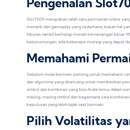
Pengenalan Slot7
Slot7000 merupakan salah satu permainan online yang 
menarik dan gameplay yang sederhana, bukan hal yan
hiburan sambil berharap meraih kemenangan besar. M
keberuntungan, ada beberapa strategi yang dapat d
Memahami Permai
Sebelum mulai bermain, penting untuk memahami cara
dan algoritma yang dirancang untuk memberikan peng
simbol dan kombinasi yang bisa Anda temui dalam p
masing-masing simbol dan bagaimana cara kombina
keputusan yang lebih bijak saat bermain.
Pilih Volatilitas y