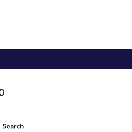
osit Pulsa LinkAja
rpercaya dengan peluang menang besar.
0
Search