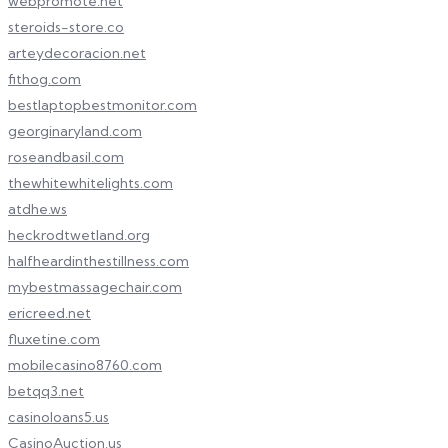
webpromote.net
steroids-store.co
arteydecoracion.net
fithog.com
bestlaptopbestmonitor.com
georginaryland.com
roseandbasil.com
thewhitewhitelights.com
atdhe.ws
heckrodtwetland.org
halfheardinthestillness.com
mybestmassagechair.com
ericreed.net
fluxetine.com
mobilecasino8760.com
betqq3.net
casinoloans5.us
CasinoAuction.us