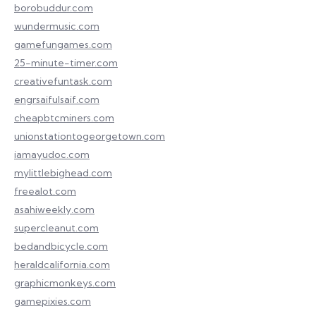
borobuddur.com
wundermusic.com
gamefungames.com
25-minute-timer.com
creativefuntask.com
engrsaifulsaif.com
cheapbtcminers.com
unionstationtogeorgetown.com
iamayudoc.com
mylittlebighead.com
freealot.com
asahiweekly.com
supercleanut.com
bedandbicycle.com
heraldcalifornia.com
graphicmonkeys.com
gamepixies.com