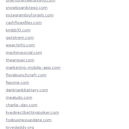
onemoremilerunning.com
snowboardsteez.com
instagrambioforgirls.com
cashflowxfiles.com
kmbb10.com
getxtrem.com
weactinfo.com
meshingsocial.com
thearguer.com
marketing-mobile-app.com
floralpunchcraft.com
fiasone.com
danktankbattery.com
mealudo.com
charlie-day.com
livedirectbettingpoker.com
foxbusinessupdate.com
lovedaddy.org