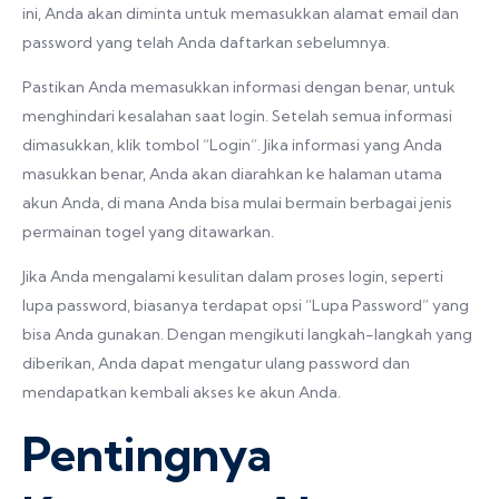
ini, Anda akan diminta untuk memasukkan alamat email dan
password yang telah Anda daftarkan sebelumnya.
Pastikan Anda memasukkan informasi dengan benar, untuk
menghindari kesalahan saat login. Setelah semua informasi
dimasukkan, klik tombol “Login”. Jika informasi yang Anda
masukkan benar, Anda akan diarahkan ke halaman utama
akun Anda, di mana Anda bisa mulai bermain berbagai jenis
permainan togel yang ditawarkan.
Jika Anda mengalami kesulitan dalam proses login, seperti
lupa password, biasanya terdapat opsi “Lupa Password” yang
bisa Anda gunakan. Dengan mengikuti langkah-langkah yang
diberikan, Anda dapat mengatur ulang password dan
mendapatkan kembali akses ke akun Anda.
Pentingnya