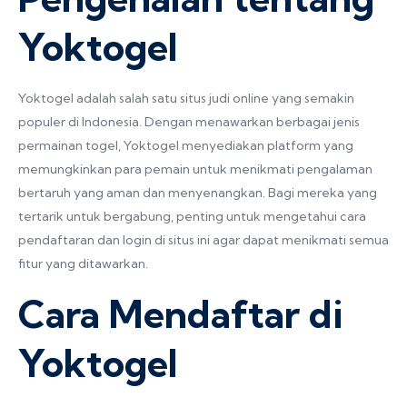
Yoktogel
Yoktogel adalah salah satu situs judi online yang semakin
populer di Indonesia. Dengan menawarkan berbagai jenis
permainan togel, Yoktogel menyediakan platform yang
memungkinkan para pemain untuk menikmati pengalaman
bertaruh yang aman dan menyenangkan. Bagi mereka yang
tertarik untuk bergabung, penting untuk mengetahui cara
pendaftaran dan login di situs ini agar dapat menikmati semua
fitur yang ditawarkan.
Cara Mendaftar di
Yoktogel