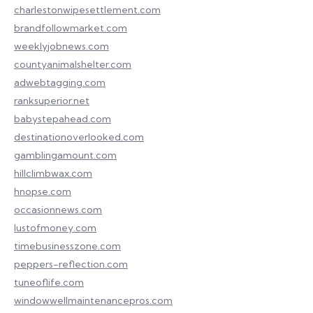
charlestonwipesettlement.com
brandfollowmarket.com
weeklyjobnews.com
countyanimalshelter.com
adwebtagging.com
ranksuperior.net
babystepahead.com
destinationoverlooked.com
gamblingamount.com
hillclimbwax.com
hnopse.com
occasionnews.com
lustofmoney.com
timebusinesszone.com
peppers-reflection.com
tuneoflife.com
windowwellmaintenancepros.com