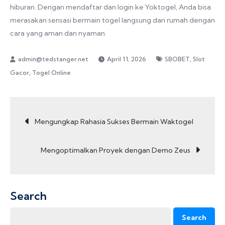
hiburan. Dengan mendaftar dan login ke Yoktogel, Anda bisa
merasakan sensasi bermain togel langsung dari rumah dengan
cara yang aman dan nyaman.
,
April 11, 2026
SBOBET
Slot
,
Gacor
Togel Online
Post
Mengungkap Rahasia Sukses Bermain Waktogel
navigation
Mengoptimalkan Proyek dengan Demo Zeus
Search
Search