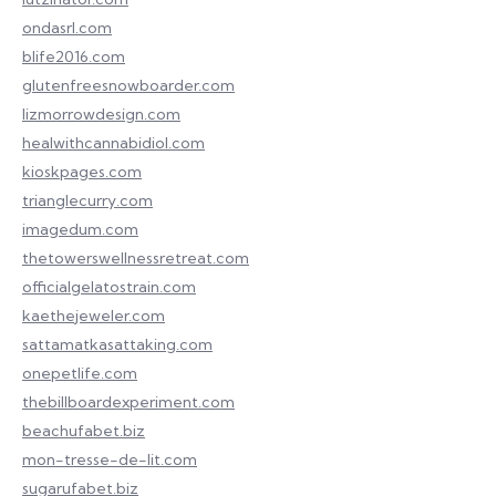
ondasrl.com
blife2016.com
glutenfreesnowboarder.com
lizmorrowdesign.com
healwithcannabidiol.com
kioskpages.com
trianglecurry.com
imagedum.com
thetowerswellnessretreat.com
officialgelatostrain.com
kaethejeweler.com
sattamatkasattaking.com
onepetlife.com
thebillboardexperiment.com
beachufabet.biz
mon-tresse-de-lit.com
sugarufabet.biz