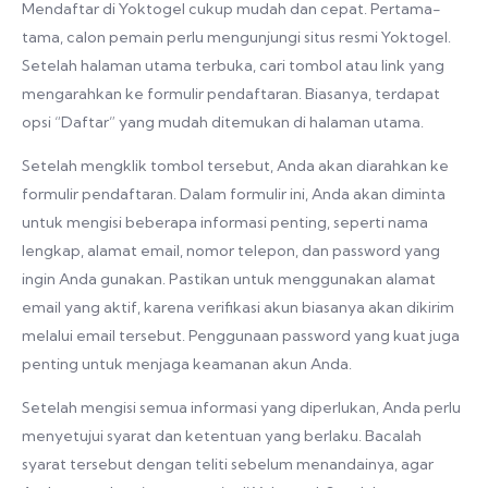
Mendaftar di Yoktogel cukup mudah dan cepat. Pertama-
tama, calon pemain perlu mengunjungi situs resmi Yoktogel.
Setelah halaman utama terbuka, cari tombol atau link yang
mengarahkan ke formulir pendaftaran. Biasanya, terdapat
opsi “Daftar” yang mudah ditemukan di halaman utama.
Setelah mengklik tombol tersebut, Anda akan diarahkan ke
formulir pendaftaran. Dalam formulir ini, Anda akan diminta
untuk mengisi beberapa informasi penting, seperti nama
lengkap, alamat email, nomor telepon, dan password yang
ingin Anda gunakan. Pastikan untuk menggunakan alamat
email yang aktif, karena verifikasi akun biasanya akan dikirim
melalui email tersebut. Penggunaan password yang kuat juga
penting untuk menjaga keamanan akun Anda.
Setelah mengisi semua informasi yang diperlukan, Anda perlu
menyetujui syarat dan ketentuan yang berlaku. Bacalah
syarat tersebut dengan teliti sebelum menandainya, agar