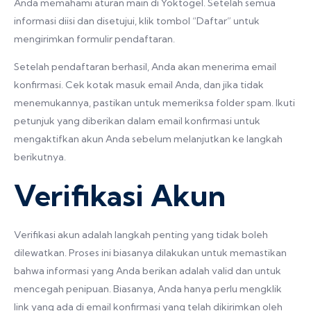
Anda memahami aturan main di Yoktogel. Setelah semua
informasi diisi dan disetujui, klik tombol “Daftar” untuk
mengirimkan formulir pendaftaran.
Setelah pendaftaran berhasil, Anda akan menerima email
konfirmasi. Cek kotak masuk email Anda, dan jika tidak
menemukannya, pastikan untuk memeriksa folder spam. Ikuti
petunjuk yang diberikan dalam email konfirmasi untuk
mengaktifkan akun Anda sebelum melanjutkan ke langkah
berikutnya.
Verifikasi Akun
Verifikasi akun adalah langkah penting yang tidak boleh
dilewatkan. Proses ini biasanya dilakukan untuk memastikan
bahwa informasi yang Anda berikan adalah valid dan untuk
mencegah penipuan. Biasanya, Anda hanya perlu mengklik
link yang ada di email konfirmasi yang telah dikirimkan oleh