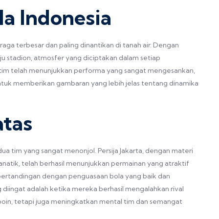
la Indonesia
hraga terbesar dan paling dinantikan di tanah air. Dengan
stadion, atmosfer yang diciptakan dalam setiap
pa tim telah menunjukkan performa yang sangat mengesankan,
 untuk memberikan gambaran yang lebih jelas tentang dinamika
atas
dua tim yang sangat menonjol. Persija Jakarta, dengan materi
atik, telah berhasil menunjukkan permainan yang atraktif
i pertandingan dengan penguasaan bola yang baik dan
ng diingat adalah ketika mereka berhasil mengalahkan rival
poin, tetapi juga meningkatkan mental tim dan semangat