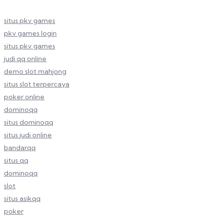
situs pkv games
pkv games login
situs pkv games
judi qq online
demo slot mahjong
situs slot terpercaya
poker online
dominoqq
situs dominoqq
situs judi online
bandarqq
situs qq
dominoqq
slot
situs asikqq
poker