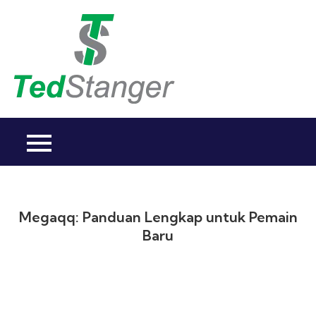
Skip
to
content
Slot Online Gacor
Gunakan LinkAja untuk
di Situs Judi
deposit cepat dan mainkan
Terpercaya
slot online gacor di situs judi
terpercaya dengan
dengan Deposit
peluang menang besar.
Pulsa LinkAja
Megaqq: Panduan Lengkap untuk Pemain
Baru