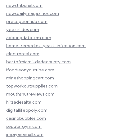
newstribunal.com
newsdailymagazines.com
preceptionhub.com
yeezislides.com
aobongdatotem.com
home-remedies-yeast-infection.com
electroreal.com
bestofmiami-dadecounty.com
ifoodieonyoutube.com
mineshoppingcart.com
topworkoutsupplies.com
mouthshutreviews.com
hirzadesalta.com
digitallifeopoly.com
casinobubbles.com
seputargym.com
impiyanamall.com