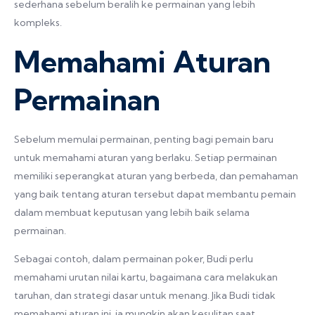
sederhana sebelum beralih ke permainan yang lebih
kompleks.
Memahami Aturan
Permainan
Sebelum memulai permainan, penting bagi pemain baru
untuk memahami aturan yang berlaku. Setiap permainan
memiliki seperangkat aturan yang berbeda, dan pemahaman
yang baik tentang aturan tersebut dapat membantu pemain
dalam membuat keputusan yang lebih baik selama
permainan.
Sebagai contoh, dalam permainan poker, Budi perlu
memahami urutan nilai kartu, bagaimana cara melakukan
taruhan, dan strategi dasar untuk menang. Jika Budi tidak
memahami aturan ini, ia mungkin akan kesulitan saat