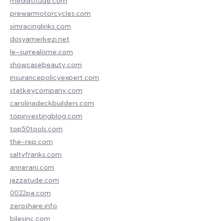
mediatitude.com
prewarmotorcycles.com
simracinglinks.com
dosyamerkezi.net
le-surrealisme.com
showcasebeauty.com
insurancepolicyexpert.com
statkeycompany.com
carolinadeckbuilders.com
topinvestingblog.com
top50tools.com
the-rep.com
saltyfranks.com
annerani.com
jazzatude.com
0022pa.com
zeroshare.info
bilesinc.com