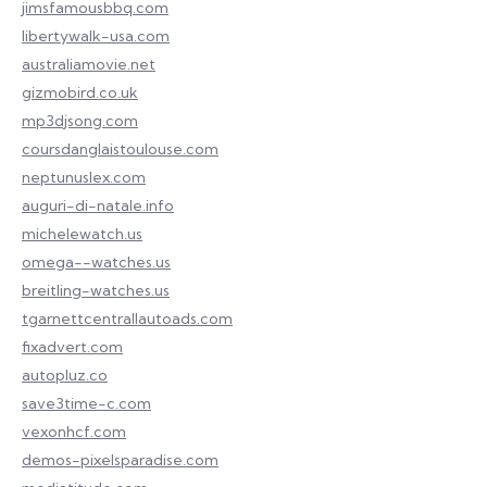
jimsfamousbbq.com
libertywalk-usa.com
australiamovie.net
gizmobird.co.uk
mp3djsong.com
coursdanglaistoulouse.com
neptunuslex.com
auguri-di-natale.info
michelewatch.us
omega--watches.us
breitling-watches.us
tgarnettcentrallautoads.com
fixadvert.com
autopluz.co
save3time-c.com
vexonhcf.com
demos-pixelsparadise.com