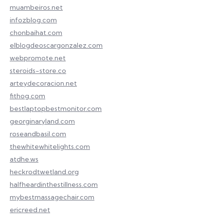
muambeiros.net
infozblog.com
chonbaihat.com
elblogdeoscargonzalez.com
webpromote.net
steroids-store.co
arteydecoracion.net
fithog.com
bestlaptopbestmonitor.com
georginaryland.com
roseandbasil.com
thewhitewhitelights.com
atdhe.ws
heckrodtwetland.org
halfheardinthestillness.com
mybestmassagechair.com
ericreed.net