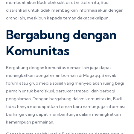
membuat akun Budi lebih sulit diretas. Selain itu, Budi
disarankan untuk tidak membagikan informasi akun dengan
orang lain, meskipun kepada teman dekat sekalipun.
Bergabung dengan
Komunitas
Bergabung dengan komunitas pemain lain juga dapat
meningkatkan pengalaman bermain di Megaqq. Banyak
forum atau grup media sosial yang menyediakan ruang bagi
pemain untuk berdiskusi, bertukar strategi, dan berbagi
pengalaman. Dengan bergabung dalam komunitas ini, Budi
tidak hanya mendapatkan teman baru namun juga informasi
berharga yang dapat membantunya dalam meningkatkan
kemampuan permainan.