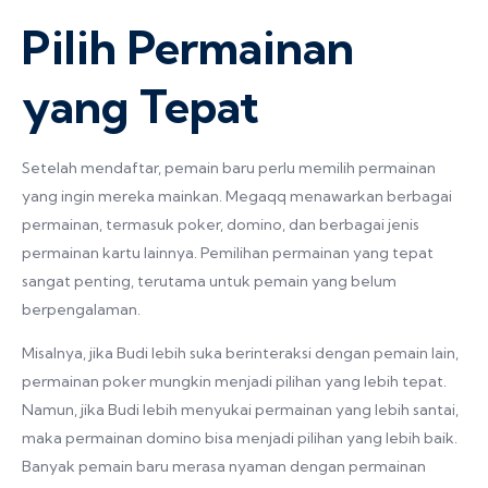
Pilih Permainan
yang Tepat
Setelah mendaftar, pemain baru perlu memilih permainan
yang ingin mereka mainkan. Megaqq menawarkan berbagai
permainan, termasuk poker, domino, dan berbagai jenis
permainan kartu lainnya. Pemilihan permainan yang tepat
sangat penting, terutama untuk pemain yang belum
berpengalaman.
Misalnya, jika Budi lebih suka berinteraksi dengan pemain lain,
permainan poker mungkin menjadi pilihan yang lebih tepat.
Namun, jika Budi lebih menyukai permainan yang lebih santai,
maka permainan domino bisa menjadi pilihan yang lebih baik.
Banyak pemain baru merasa nyaman dengan permainan