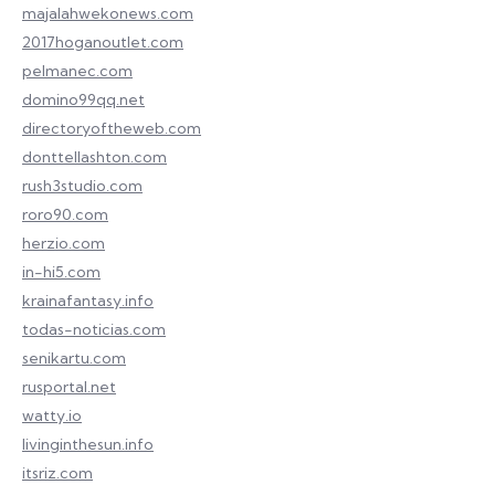
majalahwekonews.com
2017hoganoutlet.com
pelmanec.com
domino99qq.net
directoryoftheweb.com
donttellashton.com
rush3studio.com
roro90.com
herzio.com
in-hi5.com
krainafantasy.info
todas-noticias.com
senikartu.com
rusportal.net
watty.io
livinginthesun.info
itsriz.com