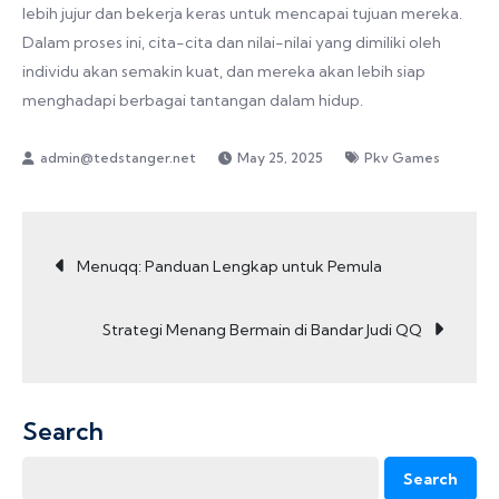
lebih jujur dan bekerja keras untuk mencapai tujuan mereka.
Dalam proses ini, cita-cita dan nilai-nilai yang dimiliki oleh
individu akan semakin kuat, dan mereka akan lebih siap
menghadapi berbagai tantangan dalam hidup.
May 25, 2025
Pkv Games
Post
Menuqq: Panduan Lengkap untuk Pemula
navigation
Strategi Menang Bermain di Bandar Judi QQ
Search
Search