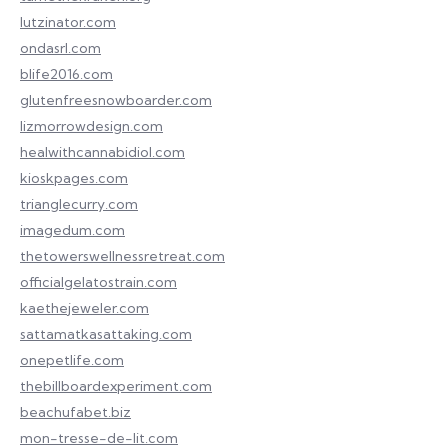
lutzinator.com
ondasrl.com
blife2016.com
glutenfreesnowboarder.com
lizmorrowdesign.com
healwithcannabidiol.com
kioskpages.com
trianglecurry.com
imagedum.com
thetowerswellnessretreat.com
officialgelatostrain.com
kaethejeweler.com
sattamatkasattaking.com
onepetlife.com
thebillboardexperiment.com
beachufabet.biz
mon-tresse-de-lit.com