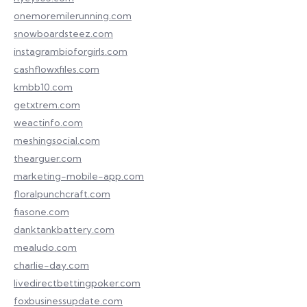
onemoremilerunning.com
snowboardsteez.com
instagrambioforgirls.com
cashflowxfiles.com
kmbb10.com
getxtrem.com
weactinfo.com
meshingsocial.com
thearguer.com
marketing-mobile-app.com
floralpunchcraft.com
fiasone.com
danktankbattery.com
mealudo.com
charlie-day.com
livedirectbettingpoker.com
foxbusinessupdate.com