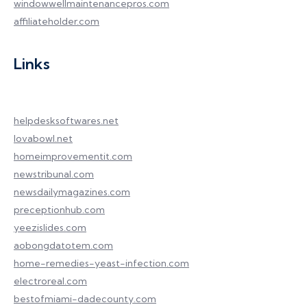
windowwellmaintenancepros.com
affiliateholder.com
Links
helpdesksoftwares.net
lovabowl.net
homeimprovementit.com
newstribunal.com
newsdailymagazines.com
preceptionhub.com
yeezislides.com
aobongdatotem.com
home-remedies-yeast-infection.com
electroreal.com
bestofmiami-dadecounty.com