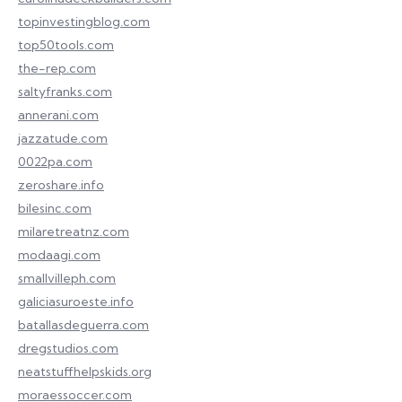
topinvestingblog.com
top50tools.com
the-rep.com
saltyfranks.com
annerani.com
jazzatude.com
0022pa.com
zeroshare.info
bilesinc.com
milaretreatnz.com
modaagi.com
smallvilleph.com
galiciasuroeste.info
batallasdeguerra.com
dregstudios.com
neatstuffhelpskids.org
moraessoccer.com