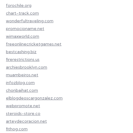
forochile.org
chart-track.com
wonderfultraveling.com
promocioname.net
wimaxworld.com
freeonlinecricketgames.net
bestcashing.biz
firerestrictions.us
archiesbrooklyn.com
muambeiros.net
infozblog.com
chonbaihat.com
elblogdeoscargonzalez.com
webpromote.net
steroids-store.co
arteydecoracion.net
fithog.com