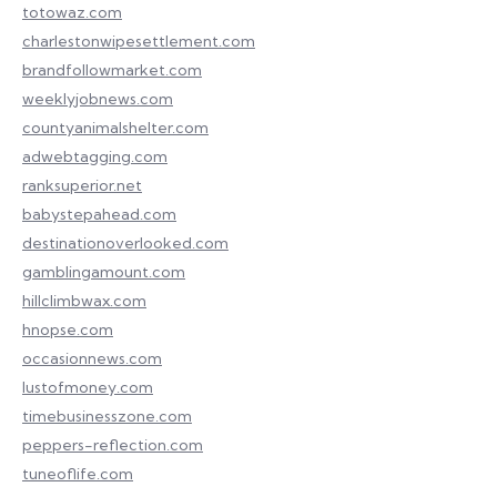
totowaz.com
charlestonwipesettlement.com
brandfollowmarket.com
weeklyjobnews.com
countyanimalshelter.com
adwebtagging.com
ranksuperior.net
babystepahead.com
destinationoverlooked.com
gamblingamount.com
hillclimbwax.com
hnopse.com
occasionnews.com
lustofmoney.com
timebusinesszone.com
peppers-reflection.com
tuneoflife.com