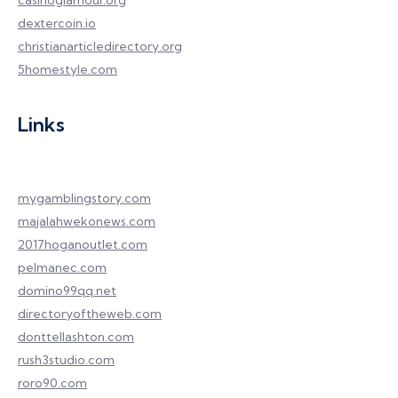
casinoglamour.org
dextercoin.io
christianarticledirectory.org
5homestyle.com
Links
mygamblingstory.com
majalahwekonews.com
2017hoganoutlet.com
pelmanec.com
domino99qq.net
directoryoftheweb.com
donttellashton.com
rush3studio.com
roro90.com