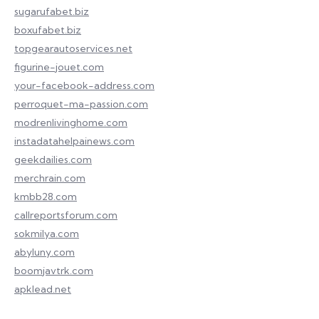
sugarufabet.biz
boxufabet.biz
topgearautoservices.net
figurine-jouet.com
your-facebook-address.com
perroquet-ma-passion.com
modrenlivinghome.com
instadatahelpainews.com
geekdailies.com
merchrain.com
kmbb28.com
callreportsforum.com
sokmilya.com
abyluny.com
boomjavtrk.com
apklead.net