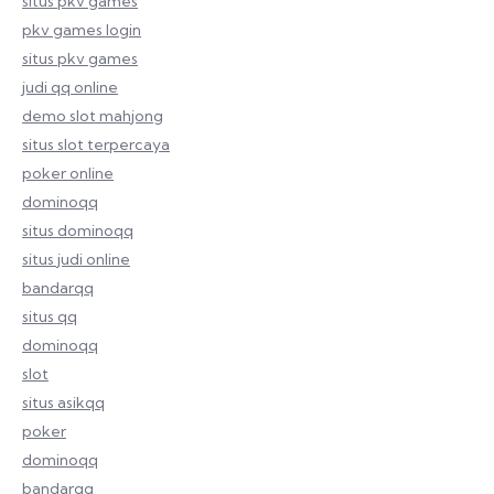
situs pkv games
pkv games login
situs pkv games
judi qq online
demo slot mahjong
situs slot terpercaya
poker online
dominoqq
situs dominoqq
situs judi online
bandarqq
situs qq
dominoqq
slot
situs asikqq
poker
dominoqq
bandarqq