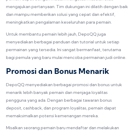
mengajukan pertanyaan. Tim dukungan ini dilatih dengan baik
dan mampu memberikan solusi yang cepat dan efektif,
meningkatkan pengalaman keseluruhan para pemain.
Untuk membantu pemain lebih jauh, DepoQQ juga
menyediakan berbagai panduan dan tutorial untuk setiap
permainan yang tersedia. Ini sangat bermanfaat, terutama
bagi pemula yang baru mulai mencoba permainan judi online.
Promosi dan Bonus Menarik
DepoQQ menyediakan berbagai promosi dan bonus untuk
menarik lebih banyak pemain dan menjaga loyalitas
pengguna yang ada. Dengan berbagai tawaran bonus
deposit, cashback, dan program loyalitas, pemain dapat
memaksimalkan potensi kemenangan mereka.
Misalkan seorang pemain baru mendaftar dan melakukan