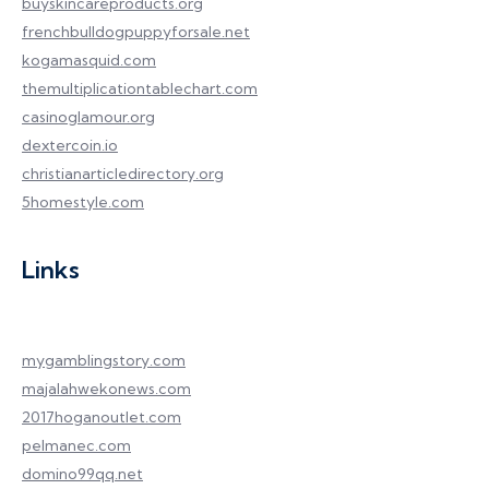
buyskincareproducts.org
frenchbulldogpuppyforsale.net
kogamasquid.com
themultiplicationtablechart.com
casinoglamour.org
dextercoin.io
christianarticledirectory.org
5homestyle.com
Links
mygamblingstory.com
majalahwekonews.com
2017hoganoutlet.com
pelmanec.com
domino99qq.net