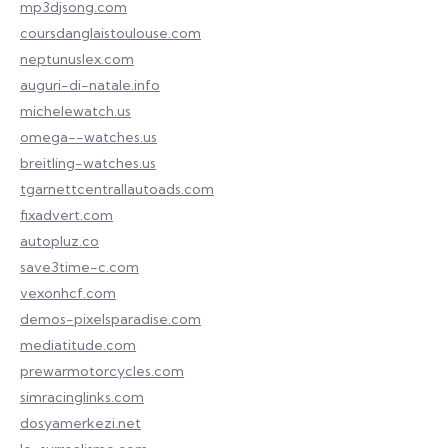
mp3djsong.com
coursdanglaistoulouse.com
neptunuslex.com
auguri-di-natale.info
michelewatch.us
omega--watches.us
breitling-watches.us
tgarnettcentrallautoads.com
fixadvert.com
autopluz.co
save3time-c.com
vexonhcf.com
demos-pixelsparadise.com
mediatitude.com
prewarmotorcycles.com
simracinglinks.com
dosyamerkezi.net