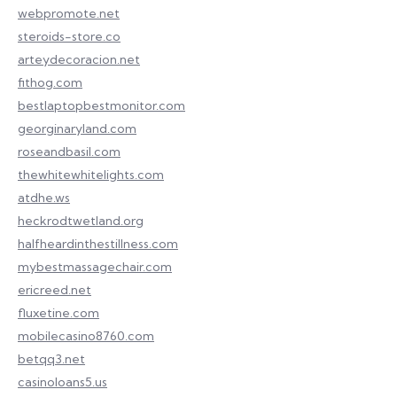
webpromote.net
steroids-store.co
arteydecoracion.net
fithog.com
bestlaptopbestmonitor.com
georginaryland.com
roseandbasil.com
thewhitewhitelights.com
atdhe.ws
heckrodtwetland.org
halfheardinthestillness.com
mybestmassagechair.com
ericreed.net
fluxetine.com
mobilecasino8760.com
betqq3.net
casinoloans5.us