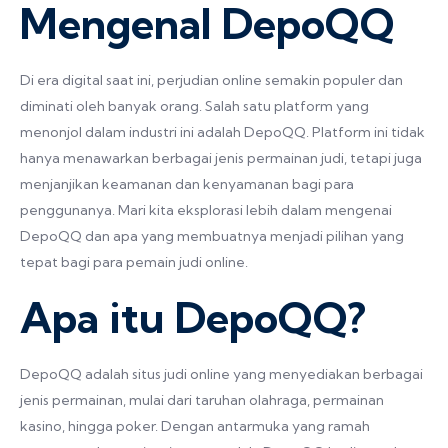
Mengenal DepoQQ
Di era digital saat ini, perjudian online semakin populer dan
diminati oleh banyak orang. Salah satu platform yang
menonjol dalam industri ini adalah DepoQQ. Platform ini tidak
hanya menawarkan berbagai jenis permainan judi, tetapi juga
menjanjikan keamanan dan kenyamanan bagi para
penggunanya. Mari kita eksplorasi lebih dalam mengenai
DepoQQ dan apa yang membuatnya menjadi pilihan yang
tepat bagi para pemain judi online.
Apa itu DepoQQ?
DepoQQ adalah situs judi online yang menyediakan berbagai
jenis permainan, mulai dari taruhan olahraga, permainan
kasino, hingga poker. Dengan antarmuka yang ramah