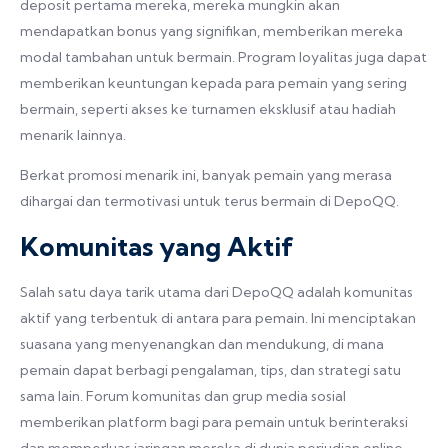
deposit pertama mereka, mereka mungkin akan
mendapatkan bonus yang signifikan, memberikan mereka
modal tambahan untuk bermain. Program loyalitas juga dapat
memberikan keuntungan kepada para pemain yang sering
bermain, seperti akses ke turnamen eksklusif atau hadiah
menarik lainnya.
Berkat promosi menarik ini, banyak pemain yang merasa
dihargai dan termotivasi untuk terus bermain di DepoQQ.
Komunitas yang Aktif
Salah satu daya tarik utama dari DepoQQ adalah komunitas
aktif yang terbentuk di antara para pemain. Ini menciptakan
suasana yang menyenangkan dan mendukung, di mana
pemain dapat berbagi pengalaman, tips, dan strategi satu
sama lain. Forum komunitas dan grup media sosial
memberikan platform bagi para pemain untuk berinteraksi