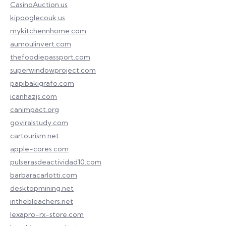
CasinoAuction.us
kipooglecouk.us
mykitchennhome.com
aumoulinvert.com
thefoodiepassport.com
superwindowproject.com
papibakigrafo.com
icanhazjs.com
canimpact.org
goviralstudy.com
cartourism.net
apple-cores.com
pulserasdeactividad10.com
barbaracarlotti.com
desktopmining.net
inthebleachers.net
lexapro-rx-store.com