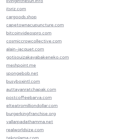
livinginthesun.info
itsriz.com
cargoods.shop
capetownacupuncture.com
bitcoinvideospro.com
cosmiccrowcollective.com
alain-jacquet.com
gotisouizakayabakeneko.com
meshpoint.me
spongebob.net
busyboxintl.com
auttayanratchapak.com
postcoffeebarva.com
elteatromilliondollar.com
burgerkingfranchise.org
vallarpadathamma.net
realworldsize.com
teknolama.com