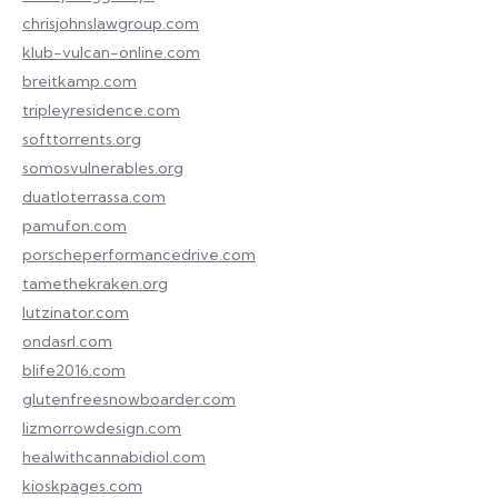
chrisjohnslawgroup.com
klub-vulcan-online.com
breitkamp.com
tripleyresidence.com
softtorrents.org
somosvulnerables.org
duatloterrassa.com
pamufon.com
porscheperformancedrive.com
tamethekraken.org
lutzinator.com
ondasrl.com
blife2016.com
glutenfreesnowboarder.com
lizmorrowdesign.com
healwithcannabidiol.com
kioskpages.com