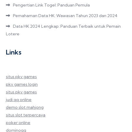
Pengertian Link Togel: Panduan Pemula
Pemahaman Data HK: Wawasan Tahun 2023 dan 2024
Data HK 2024 Lengkap: Panduan Terbaik untuk Pemain
Lotere
Links
situs pkv games
pkv games login
situs pkv games
judi qq online
demo slot mahjong
situs slot terpercaya
poker online
dominoqq