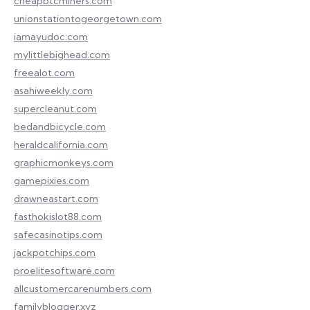
cheapbtcminers.com
unionstationtogeorgetown.com
iamayudoc.com
mylittlebighead.com
freealot.com
asahiweekly.com
supercleanut.com
bedandbicycle.com
heraldcalifornia.com
graphicmonkeys.com
gamepixies.com
drawneastart.com
fasthokislot88.com
safecasinotips.com
jackpotchips.com
proelitesoftware.com
allcustomercarenumbers.com
familyblogger.xyz