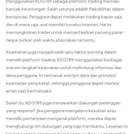
Menggunakan KDG789 sebagai platform trading memiliki
banyak keuntungan. Salah satunya adalah fleksibilitas dalam
beroperasi. Pengguna dapat melakukan trading kapan saja
dan di mana saja, asal memiliki koneksi internet. Hal ini
memungkinkan trader untuk memanfaatkan peluang pasar
tanpa terikat oleh waktu atau lokasi tertentu.
Keamanan juga menjadi salah satu faktor penting dalam
memilih platform trading. KDG789 menggunakan berbagai
macam langkah keamanan untuk melindungi informasi dan
dana pengguna. Ini termasuk enkripsi data dan protokol
keamanan yang ketat, sehingga pengguna dapat merasa
aman saat bertransaksi.
Selain itu, KDG789 juga menawarkan dukungan pelanggan
yang responsif. Jika pengguna mengalami kesulitan atau
memiliki pertanyaan mengenai platform, mereka dapat
menghubungi tim dukungan yang siap membantu. Layanan ini