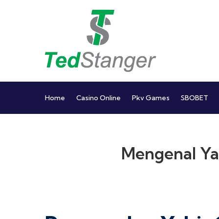
Skip
to
content
Slot Onlin
Gunakan LinkAja 
Home
Casino Online
Pkv Games
SBOBET
Mengenal Ya