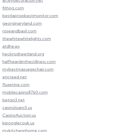
arteydecoracion.net
fithog.com
bestlaptopbestmonitor.com
georginaryland.com
roseandbasil.com
thewhitewhitelights.com
atdhe.ws
heckrodtwetland.org
halfheardinthestillness.com
mybestmassagechair.com
ericreed.net
fluxetine.com
mobilecasino8760.com
betqq3.net
casinoloans5.us
CasinoAuction.us
kipooglecouk.us
mykitchennhome.com