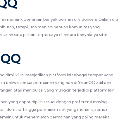
nQQ
lah menarik perhatian banyak pemain di Indonesia. Dalam era
r hiburan, tetapi juga menjadi sebuah komunitas yang
lah satu pilihan terpercaya di antara banyaknya situs
inQQ
g dimiliki. Ini menjadikan platform ini sebagai tempat yang
amin bahwa semua permainan yang ada di YakinQQ adil dan
angan atau manipulasi yang mungkin terjadi di platform lain.
nan yang dapat dipilih sesuai dengan preferensi masing-
ker, domino, hingga permainan slot yang menarik, semua
agi pemain untuk menemukan permainan yang paling mereka