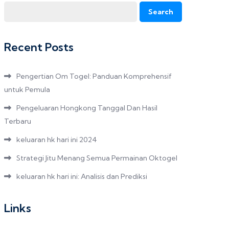
Search
Recent Posts
Pengertian Om Togel: Panduan Komprehensif
untuk Pemula
Pengeluaran Hongkong Tanggal Dan Hasil
Terbaru
keluaran hk hari ini 2024
Strategi Jitu Menang Semua Permainan Oktogel
keluaran hk hari ini: Analisis dan Prediksi
Links