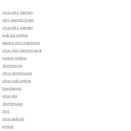
situs pkv games
pkv games login
situs pkv games
judi qq online
demo slot mahjong
situs slot terpercaya
poker online
dominoqq
situs dominoqq
situs judi online
bandarqq
situs qq
dominoqq
slot
situs asikqq
poker