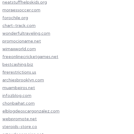
neatstuffhelpskids.org
moraessoccer.com
forochile.org
chart-track.com
wonderfultraveling.com
promocioname.net
wimaxworld.com
freeonlinecricketgames.net
bestcashing.biz
firerestrictions.us
archiesbrooklyn.com
muambeiros.net
infozblog.com
chonbaihat.com
elblogdeoscargonzalez.com
webpromote.net
steroids-store.co