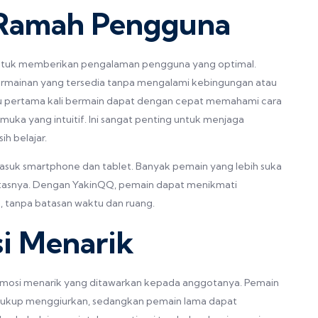
Ramah Pengguna
ntuk memberikan pengalaman pengguna yang optimal.
rmainan yang tersedia tanpa mengalami kebingungan atau
aru pertama kali bermain dapat dengan cepat memahami cara
uka yang intuitif. Ini sangat penting untuk menjaga
h belajar.
rmasuk smartphone dan tablet. Banyak pemain yang lebih suka
litasnya. Dengan YakinQQ, pemain dapat menikmati
, tanpa batasan waktu dan ruang.
i Menarik
omosi menarik yang ditawarkan kepada anggotanya. Pemain
cukup menggiurkan, sedangkan pemain lama dapat