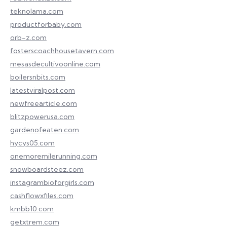
teknolama.com
productforbaby.com
orb-z.com
fosterscoachhousetavern.com
mesasdecultivoonline.com
boilersnbits.com
latestviralpost.com
newfreearticle.com
blitzpowerusa.com
gardenofeaten.com
hycys05.com
onemoremilerunning.com
snowboardsteez.com
instagrambioforgirls.com
cashflowxfiles.com
kmbb10.com
getxtrem.com