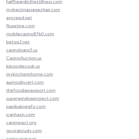
halfheardinthestillness.com
mybestmassagechair.com
ericreed.net
fluxetine.com
mobilecasino8760.com
betqq3.net
casinoloans5.us
CasinoAuction.us
kipooglecouk.us
mykitchennhome.com
aumoulinvert.com
thefoodiepassport.com
superwindowproject.com
papibakigrafo.com
icanhazjs.com
canimpact.org
goviralstudy.com
cartourism.net