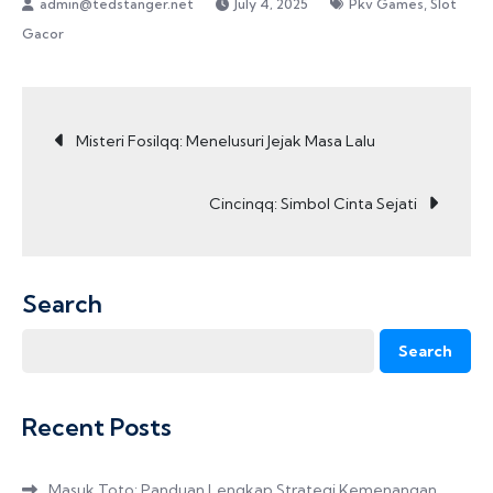
,
July 4, 2025
Pkv Games
Slot
Gacor
Post
Misteri Fosilqq: Menelusuri Jejak Masa Lalu
navigation
Cincinqq: Simbol Cinta Sejati
Search
Search
Recent Posts
Masuk Toto: Panduan Lengkap Strategi Kemenangan