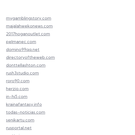
mygamblingstory.com
majalahwekonews.com
2017hoganoutlet.com
pelmanec.com
domino99qq.net
directoryoftheweb.com
donttellashton.com
rush3studio.com
roro90.com
herzio.com
in-hi5.com
krainafantasy.info
todas-noticias.com
senikartu.com
rusportal.net