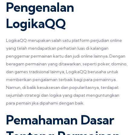
Pengenalan
LogikaQQ
LogikaQQ merupakan salah satu platform perjudian online
yang telah mendapatkan perhatian luas di kalangan
penggemar permainan kartu dan judi online lainnya. Dengan
beragam permainan yang ditawarkan, seperti poker, domino,
dan games tradisional lainnya, LogikaQQ berusaha untuk
memberikan pengalaman terbaik bagi para pemainnya.
Namun, di balik kesuksesan dan popularitasnya, terdapat
sejumlah strategi dan logika yang dapat menguntungkan
para pemain jika dipahami dengan baik.
Pemahaman Dasar