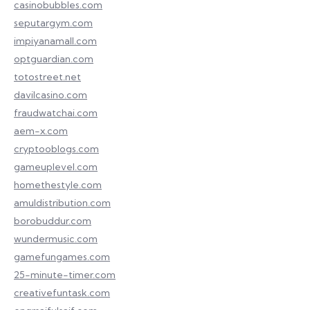
casinobubbles.com
seputargym.com
impiyanamall.com
optguardian.com
totostreet.net
davilcasino.com
fraudwatchai.com
aem-x.com
cryptooblogs.com
gameuplevel.com
homethestyle.com
amuldistribution.com
borobuddur.com
wundermusic.com
gamefungames.com
25-minute-timer.com
creativefuntask.com