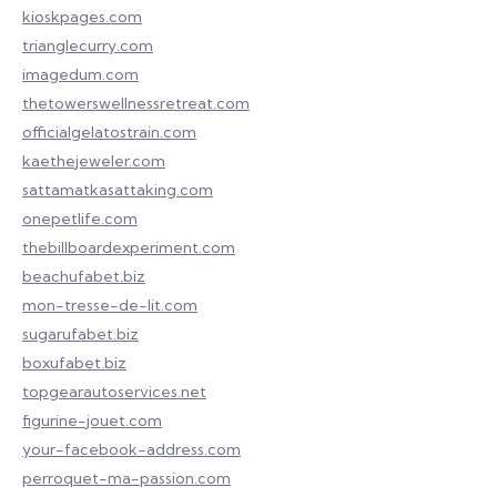
kioskpages.com
trianglecurry.com
imagedum.com
thetowerswellnessretreat.com
officialgelatostrain.com
kaethejeweler.com
sattamatkasattaking.com
onepetlife.com
thebillboardexperiment.com
beachufabet.biz
mon-tresse-de-lit.com
sugarufabet.biz
boxufabet.biz
topgearautoservices.net
figurine-jouet.com
your-facebook-address.com
perroquet-ma-passion.com