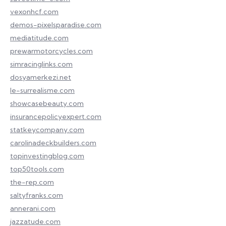
vexonhcf.com
demos-pixelsparadise.com
mediatitude.com
prewarmotorcycles.com
simracinglinks.com
dosyamerkezi.net
le-surrealisme.com
showcasebeauty.com
insurancepolicyexpert.com
statkeycompany.com
carolinadeckbuilders.com
topinvestingblog.com
top50tools.com
the-rep.com
saltyfranks.com
annerani.com
jazzatude.com