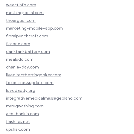
weactinfo.com
meshingsocial.com
thearguer.com
marketing-mobile-app.com
floralpunchcraft.com
fiasone.com
danktankbattery.com
mealudo.com
charlie-day.com
livedirectbettingpoker.com
foxbusinessupdate.com
lovedaddy.org
integrativemedicalmassageplano.com
mrrugwashing.com
acb-bankia.com
flash-es.net
upshak.com