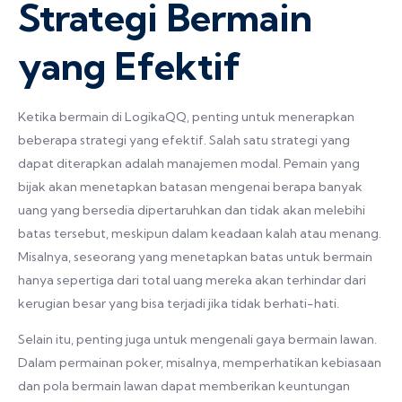
Strategi Bermain
yang Efektif
Ketika bermain di LogikaQQ, penting untuk menerapkan
beberapa strategi yang efektif. Salah satu strategi yang
dapat diterapkan adalah manajemen modal. Pemain yang
bijak akan menetapkan batasan mengenai berapa banyak
uang yang bersedia dipertaruhkan dan tidak akan melebihi
batas tersebut, meskipun dalam keadaan kalah atau menang.
Misalnya, seseorang yang menetapkan batas untuk bermain
hanya sepertiga dari total uang mereka akan terhindar dari
kerugian besar yang bisa terjadi jika tidak berhati-hati.
Selain itu, penting juga untuk mengenali gaya bermain lawan.
Dalam permainan poker, misalnya, memperhatikan kebiasaan
dan pola bermain lawan dapat memberikan keuntungan