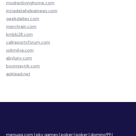
modrenlivinghome.com
instadatahelpainews.com
geekdailies.com
merchrain.com
kmbb28.com
callreportsforum.com
sokmilya.com
abyluny.com
boomjavtrk.com
apklead.net
menuqq.com
|
pkv games
|
poker
|
poker
|
domino99
|