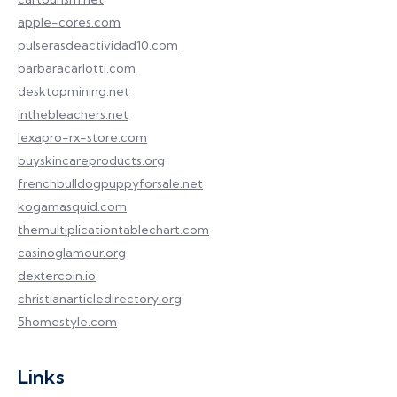
apple-cores.com
pulserasdeactividad10.com
barbaracarlotti.com
desktopmining.net
inthebleachers.net
lexapro-rx-store.com
buyskincareproducts.org
frenchbulldogpuppyforsale.net
kogamasquid.com
themultiplicationtablechart.com
casinoglamour.org
dextercoin.io
christianarticledirectory.org
5homestyle.com
Links