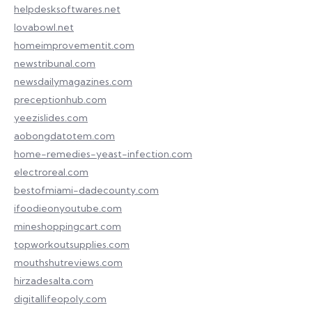
helpdesksoftwares.net
lovabowl.net
homeimprovementit.com
newstribunal.com
newsdailymagazines.com
preceptionhub.com
yeezislides.com
aobongdatotem.com
home-remedies-yeast-infection.com
electroreal.com
bestofmiami-dadecounty.com
ifoodieonyoutube.com
mineshoppingcart.com
topworkoutsupplies.com
mouthshutreviews.com
hirzadesalta.com
digitallifeopoly.com