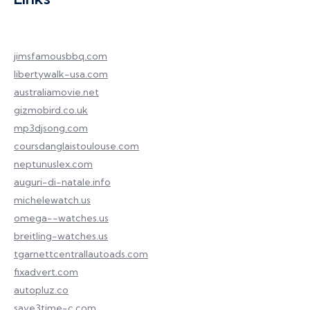
jimsfamousbbq.com
libertywalk-usa.com
australiamovie.net
gizmobird.co.uk
mp3djsong.com
coursdanglaistoulouse.com
neptunuslex.com
auguri-di-natale.info
michelewatch.us
omega--watches.us
breitling-watches.us
tgarnettcentrallautoads.com
fixadvert.com
autopluz.co
save3time-c.com