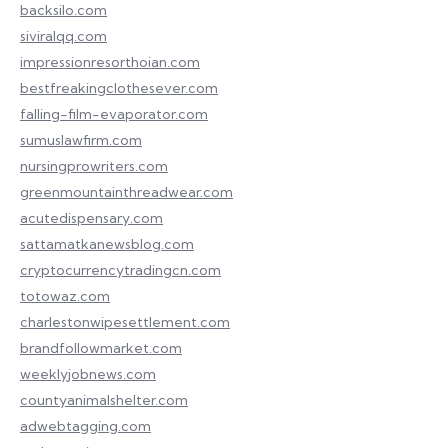
backsilo.com
siviralqq.com
impressionresorthoian.com
bestfreakingclothesever.com
falling-film-evaporator.com
sumuslawfirm.com
nursingprowriters.com
greenmountainthreadwear.com
acutedispensary.com
sattamatkanewsblog.com
cryptocurrencytradingcn.com
totowaz.com
charlestonwipesettlement.com
brandfollowmarket.com
weeklyjobnews.com
countyanimalshelter.com
adwebtagging.com