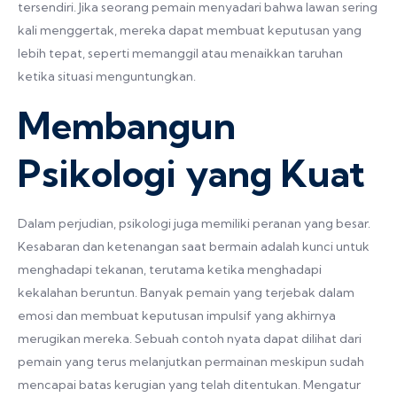
tersendiri. Jika seorang pemain menyadari bahwa lawan sering
kali menggertak, mereka dapat membuat keputusan yang
lebih tepat, seperti memanggil atau menaikkan taruhan
ketika situasi menguntungkan.
Membangun
Psikologi yang Kuat
Dalam perjudian, psikologi juga memiliki peranan yang besar.
Kesabaran dan ketenangan saat bermain adalah kunci untuk
menghadapi tekanan, terutama ketika menghadapi
kekalahan beruntun. Banyak pemain yang terjebak dalam
emosi dan membuat keputusan impulsif yang akhirnya
merugikan mereka. Sebuah contoh nyata dapat dilihat dari
pemain yang terus melanjutkan permainan meskipun sudah
mencapai batas kerugian yang telah ditentukan. Mengatur