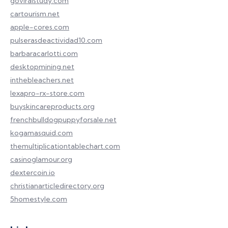
goviralstudy.com
cartourism.net
apple-cores.com
pulserasdeactividad10.com
barbaracarlotti.com
desktopmining.net
inthebleachers.net
lexapro-rx-store.com
buyskincareproducts.org
frenchbulldogpuppyforsale.net
kogamasquid.com
themultiplicationtablechart.com
casinoglamour.org
dextercoin.io
christianarticledirectory.org
5homestyle.com