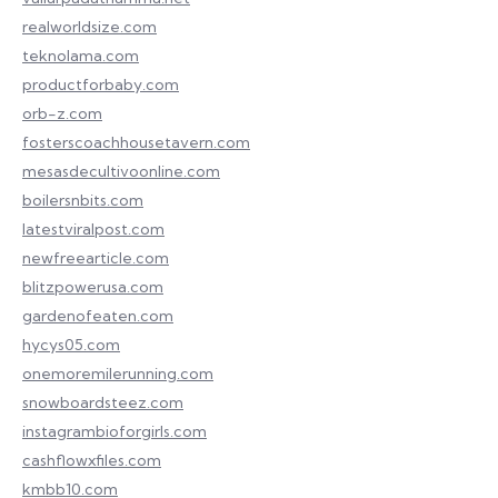
realworldsize.com
teknolama.com
productforbaby.com
orb-z.com
fosterscoachhousetavern.com
mesasdecultivoonline.com
boilersnbits.com
latestviralpost.com
newfreearticle.com
blitzpowerusa.com
gardenofeaten.com
hycys05.com
onemoremilerunning.com
snowboardsteez.com
instagrambioforgirls.com
cashflowxfiles.com
kmbb10.com