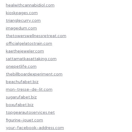
healwithcannabidiol.com
kioskpages.com
trianglecurry.com
imagedum.com
thetowerswellnessretreat.com
officialgelatostrain.com
kaethejeweler.com
sattamatkasattaking.com
onepetlife.com
thebillboardexperiment.com
beachufabet.biz
mon-tresse-de-lit.com
sugarufabet.biz
boxufabet.biz
topgearautoservices.net
figurine-jouet.com
your-facebook-address.com