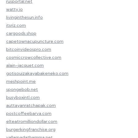
rusportal.net
watty.io
livinginthesun.info
itsriz.com
cargoods.shop
capetownacupuncture.com
bitcoinvideospro.com
cosmiccrowcollective.com
alain-jacquet.com
gotisouizakayabakeneko.com
meshpoint.me
spongebob.net
busyboxintl.com
auttayanratchapak.com
postcoffeebarva.com
elteatromilliondollar.com
burgerkingfranchise.org
vallarpadathamma.net