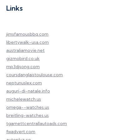
Links
jimsfamousbbq.com
libertywalk-usa.com
australiamovie.net
gizmobird.co.uk
mp3djsong.com
coursdanglaistoulouse.com
neptunuslex.com
auguri-di-natale.info
michelewatch.us
omega--watches.us
breitling-watches.us
tgarnettcentrallautoads.com
fixadvert.com
autopluz.co