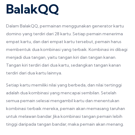
BalakQQ
Dalam BalakQQ, permainan menggunakan generator kartu
domino yang terdiri dari 28 kartu. Setiap pemain menerima
empat kartu, dan dari empat kartu tersebut, pemain harus
membentuk dua kombinasi yang terbaik. Kombinasi ini dibagi
menjadi dua tangan, yaitu tangan kiri dan tangan kanan.
Tangan kiri terdiri dari dua kartu, sedangkan tangan kanan
terdiri dari dua kartu lainnya.
Setiap kartu memiliki nilai yang berbeda, dan nilai tertinggi
adalah dua kombinasi yang mencapai sembilan. Setelah
semua pemain selesai mengambil kartu dan menentukan
kombinasi terbaik mereka, pemain akan memasang taruhan
untuk melawan bandar. Jika kombinasi tangan pemain lebih
tinggi daripada tangan bandar, maka pemain akan menang.