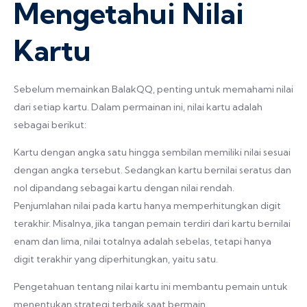
Mengetahui Nilai
Kartu
Sebelum memainkan BalakQQ, penting untuk memahami nilai
dari setiap kartu. Dalam permainan ini, nilai kartu adalah
sebagai berikut:
Kartu dengan angka satu hingga sembilan memiliki nilai sesuai
dengan angka tersebut. Sedangkan kartu bernilai seratus dan
nol dipandang sebagai kartu dengan nilai rendah.
Penjumlahan nilai pada kartu hanya memperhitungkan digit
terakhir. Misalnya, jika tangan pemain terdiri dari kartu bernilai
enam dan lima, nilai totalnya adalah sebelas, tetapi hanya
digit terakhir yang diperhitungkan, yaitu satu.
Pengetahuan tentang nilai kartu ini membantu pemain untuk
menentukan strategi terbaik saat bermain.