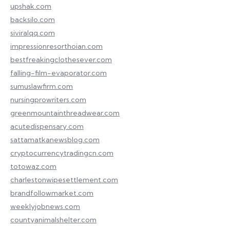
upshak.com
backsilo.com
siviralqq.com
impressionresorthoian.com
bestfreakingclothesever.com
falling-film-evaporator.com
sumuslawfirm.com
nursingprowriters.com
greenmountainthreadwear.com
acutedispensary.com
sattamatkanewsblog.com
cryptocurrencytradingcn.com
totowaz.com
charlestonwipesettlement.com
brandfollowmarket.com
weeklyjobnews.com
countyanimalshelter.com