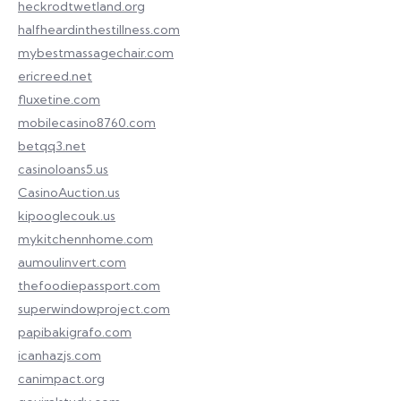
heckrodtwetland.org
halfheardinthestillness.com
mybestmassagechair.com
ericreed.net
fluxetine.com
mobilecasino8760.com
betqq3.net
casinoloans5.us
CasinoAuction.us
kipooglecouk.us
mykitchennhome.com
aumoulinvert.com
thefoodiepassport.com
superwindowproject.com
papibakigrafo.com
icanhazjs.com
canimpact.org