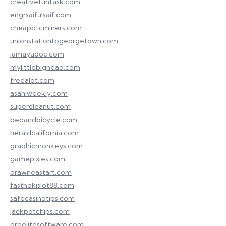
creativefuntask.com
engrsaifulsaif.com
cheapbtcminers.com
unionstationtogeorgetown.com
iamayudoc.com
mylittlebighead.com
freealot.com
asahiweekly.com
supercleanut.com
bedandbicycle.com
heraldcalifornia.com
graphicmonkeys.com
gamepixies.com
drawneastart.com
fasthokislot88.com
safecasinotips.com
jackpotchips.com
proelitesoftware.com