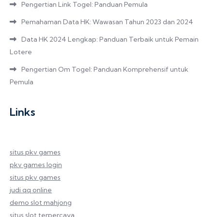
Pengertian Link Togel: Panduan Pemula
Pemahaman Data HK: Wawasan Tahun 2023 dan 2024
Data HK 2024 Lengkap: Panduan Terbaik untuk Pemain
Lotere
Pengertian Om Togel: Panduan Komprehensif untuk
Pemula
Links
situs pkv games
pkv games login
situs pkv games
judi qq online
demo slot mahjong
situs slot terpercaya