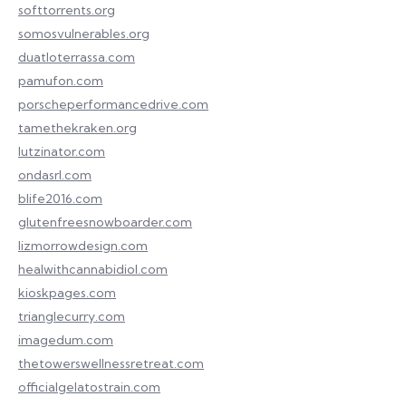
softtorrents.org
somosvulnerables.org
duatloterrassa.com
pamufon.com
porscheperformancedrive.com
tamethekraken.org
lutzinator.com
ondasrl.com
blife2016.com
glutenfreesnowboarder.com
lizmorrowdesign.com
healwithcannabidiol.com
kioskpages.com
trianglecurry.com
imagedum.com
thetowerswellnessretreat.com
officialgelatostrain.com