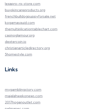
lexapro-rx-store.com
buyskincareproducts.org
frenchbulldogpuppyforsale.net
kogamasquid.com
themultiplicationtablechart.com
casinoglamour.org
dextercoin.io
christianarticledirectory.org
5homestyle.com
Links
mygamblingstory.com
majalahwekonews.com
2017hoganoutlet.com
pelmanec.com