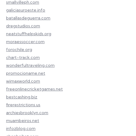
smallvilleph.com
galiciasuroeste.info
batallasdeguerra.com
dregstudios.com
neatstuffhelpskids.org
moraessoccer.com
forochile.org
chart-track.com
wonderfultraveling.com
promocioname.net
wimaxworld.com
freeonlinecricketgames.net
bestcashing.biz
firerestrictions.us
archiesbrooklyn.com
muambeiros.net
infozblog.com