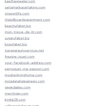
kaethejeweler.com
sattamatkasattaking.com
onepetlife.com
thebillboardexperiment.com
beachufabet.biz
mon-tresse-de-lit.com
sugarufabet.biz
boxufabet.biz
topgearautoservices.net
figurine-jouet.com
your-facebook-address.com
perroquet-ma-passion.com
modrenlivinghome.com
instadatahelpainews.com
geekdailies.com
merchrain.com
kmbb28.com
callreportsforum.com