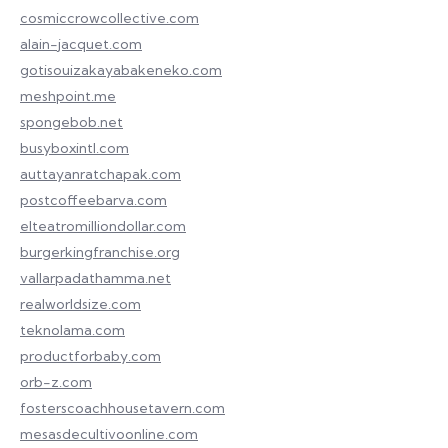
cosmiccrowcollective.com
alain-jacquet.com
gotisouizakayabakeneko.com
meshpoint.me
spongebob.net
busyboxintl.com
auttayanratchapak.com
postcoffeebarva.com
elteatromilliondollar.com
burgerkingfranchise.org
vallarpadathamma.net
realworldsize.com
teknolama.com
productforbaby.com
orb-z.com
fosterscoachhousetavern.com
mesasdecultivoonline.com