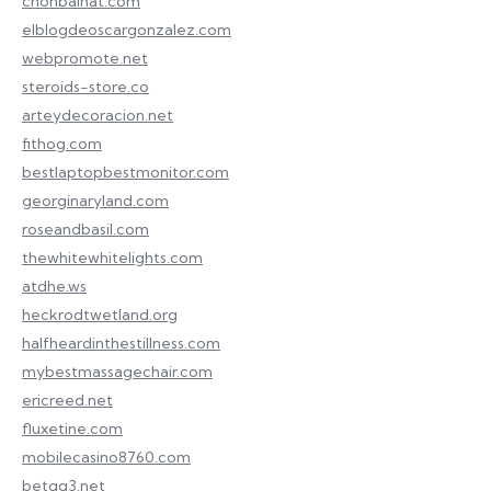
chonbaihat.com
elblogdeoscargonzalez.com
webpromote.net
steroids-store.co
arteydecoracion.net
fithog.com
bestlaptopbestmonitor.com
georginaryland.com
roseandbasil.com
thewhitewhitelights.com
atdhe.ws
heckrodtwetland.org
halfheardinthestillness.com
mybestmassagechair.com
ericreed.net
fluxetine.com
mobilecasino8760.com
betqq3.net