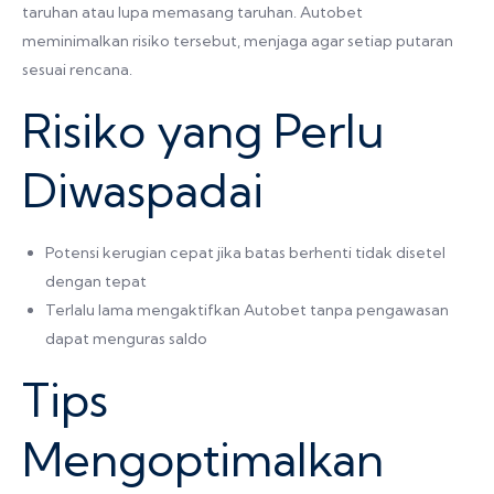
taruhan atau lupa memasang taruhan. Autobet
meminimalkan risiko tersebut, menjaga agar setiap putaran
sesuai rencana.
Risiko yang Perlu
Diwaspadai
Potensi kerugian cepat jika batas berhenti tidak disetel
dengan tepat
Terlalu lama mengaktifkan Autobet tanpa pengawasan
dapat menguras saldo
Tips
Mengoptimalkan