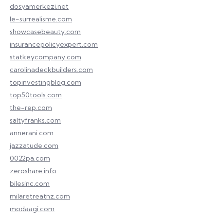
dosyamerkezi.net
le-surrealisme.com
showcasebeauty.com
insurancepolicyexpert.com
statkeycompany.com
carolinadeckbuilders.com
topinvestingblog.com
top50tools.com
the-rep.com
saltyfranks.com
annerani.com
jazzatude.com
0022pa.com
zeroshare.info
bilesinc.com
milaretreatnz.com
modaagi.com