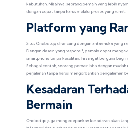
kebutuhan. Misalnya, seorang pemain yang lebih ny
dengan cepat tanpa harus melalui proses yang rumit.
Platform yang R
Situs Onebetqq dirancang dengan antarmuka yang r
Dengan desain yang responsif, pemain dapat mengakses
smartphone tanpa kesulitan. Ini sangat berguna bagi 
Sebagai contoh, seorang pemain bisa dengan mudah
perjalanan tanpa harus mengorbankan pengalaman b
Kesadaran Terhad
Bermain
Onebetqq juga mengedepankan kesadaran akan tanggu