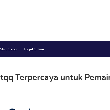
e Gacor di Situs Judi Terpercaya dengan Dep
untuk deposit cepat dan mainkan slot online gacor di situs judi te
Slot Gacor
Togel Online
tqq Terpercaya untuk Pemain