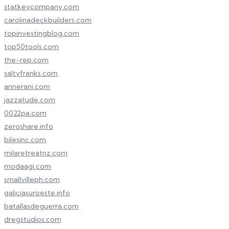
statkeycompany.com
carolinadeckbuilders.com
topinvestingblog.com
top50tools.com
the-rep.com
saltyfranks.com
annerani.com
jazzatude.com
0022pa.com
zeroshare.info
bilesinc.com
milaretreatnz.com
modaagi.com
smallvilleph.com
galiciasuroeste.info
batallasdeguerra.com
dregstudios.com