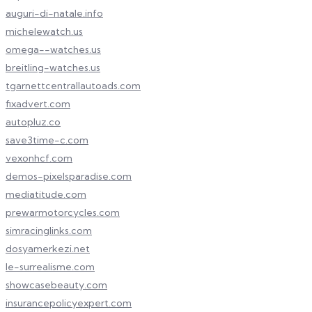
auguri-di-natale.info
michelewatch.us
omega--watches.us
breitling-watches.us
tgarnettcentrallautoads.com
fixadvert.com
autopluz.co
save3time-c.com
vexonhcf.com
demos-pixelsparadise.com
mediatitude.com
prewarmotorcycles.com
simracinglinks.com
dosyamerkezi.net
le-surrealisme.com
showcasebeauty.com
insurancepolicyexpert.com