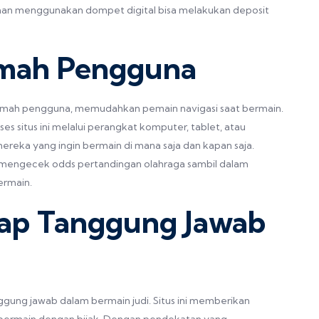
aman menggunakan dompet digital bisa melakukan deposit
amah Pengguna
amah pengguna, memudahkan pemain navigasi saat bermain.
 situs ini melalui perangkat komputer, tablet, atau
mereka yang ingin bermain di mana saja dan kapan saja.
 mengecek odds pertandingan olahraga sambil dalam
ermain.
ap Tanggung Jawab
ng jawab dalam bermain judi. Situs ini memberikan