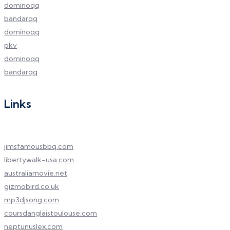
dominoqq
bandarqq
dominoqq
pkv
dominoqq
bandarqq
Links
jimsfamousbbq.com
libertywalk-usa.com
australiamovie.net
gizmobird.co.uk
mp3djsong.com
coursdanglaistoulouse.com
neptunuslex.com