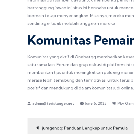
informasi dan sumber daya untuk membantu pemain 
bertanggung jawab ini, situs ini berusaha untuk me
bermain tetap menyenangkan. Misalnya, mereka menye
sendiri agar tidak melebihi anggaran mereka.
Komunitas Pemain
Komunitas yang aktif di Onebetqq memberikan kesem
satu sama lain. Forum dan grup diskusi di platform in
memberikan tips untuk meningkatkan peluang menang 
merasa lebih terhubung dan termotivasi untuk terus b
positif dan mendukung di dalam komunitas judi online.
June 6, 2025
Pkv Gam
Post
juraganqq: Panduan Lengkap untuk Pemula