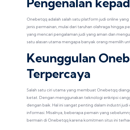
Pengenalan kepa
Onebetqq adalah salah satu platform judi online yan
jenis permainan, mulai dari taruhan olahraga hingga pe
yang mencari pengalaman judi yang aman dan mengun
satu alasan utama mengapa banyak orang memilih un
Keunggulan Onebe
Terpercaya
Salah satu ciri utama yang membuat Onebetqq diangg
ketat. Dengan menggunakan teknologi enkripsi canggi
dengan baik. Hal ini sangat penting dalam industri ju
informasi. Misalnya, beberapa pemain yang sebelumny
bermain di Onebetqq karena komitmen situs ini ter