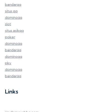
bandarqq
situs qq
dominoqq
slot
situs asikqq
poker
dominoqq
bandarqq
dominoqq
pkv
dominoqq
bandarqq
Links