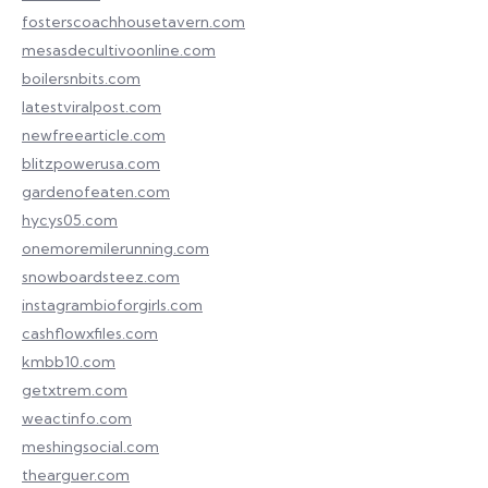
fosterscoachhousetavern.com
mesasdecultivoonline.com
boilersnbits.com
latestviralpost.com
newfreearticle.com
blitzpowerusa.com
gardenofeaten.com
hycys05.com
onemoremilerunning.com
snowboardsteez.com
instagrambioforgirls.com
cashflowxfiles.com
kmbb10.com
getxtrem.com
weactinfo.com
meshingsocial.com
thearguer.com