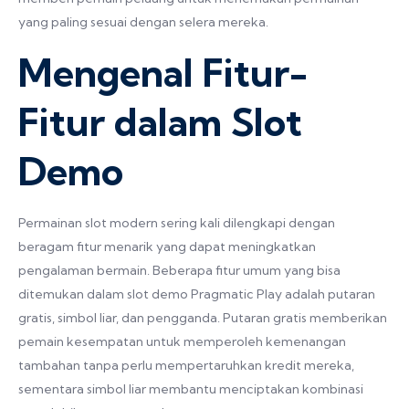
yang paling sesuai dengan selera mereka.
Mengenal Fitur-
Fitur dalam Slot
Demo
Permainan slot modern sering kali dilengkapi dengan
beragam fitur menarik yang dapat meningkatkan
pengalaman bermain. Beberapa fitur umum yang bisa
ditemukan dalam slot demo Pragmatic Play adalah putaran
gratis, simbol liar, dan pengganda. Putaran gratis memberikan
pemain kesempatan untuk memperoleh kemenangan
tambahan tanpa perlu mempertaruhkan kredit mereka,
sementara simbol liar membantu menciptakan kombinasi