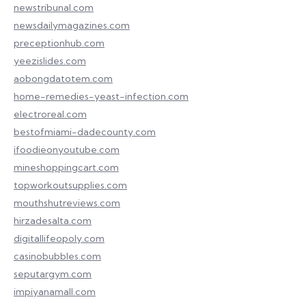
newstribunal.com
newsdailymagazines.com
preceptionhub.com
yeezislides.com
aobongdatotem.com
home-remedies-yeast-infection.com
electroreal.com
bestofmiami-dadecounty.com
ifoodieonyoutube.com
mineshoppingcart.com
topworkoutsupplies.com
mouthshutreviews.com
hirzadesalta.com
digitallifeopoly.com
casinobubbles.com
seputargym.com
impiyanamall.com