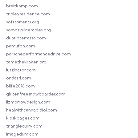
breitkamp.com
tripleyresidence.com
softtorrents.org
somosvulnerables.org
duatloterrassa.com
pamufon.com
porscheperformancedrive.com
tamethekraken.org
lutzinator.com
ondasrl.com
blife2016.com
glutenfreesnowboarder.com
lizmorrowdesign.com
healwithcannabidiol.com
kioskpages.com
trianglecurry.com
imagedum.com