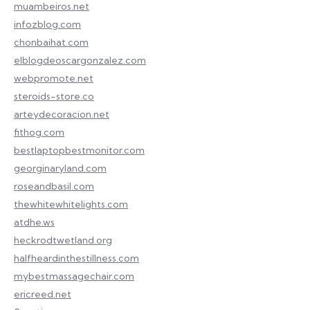
muambeiros.net
infozblog.com
chonbaihat.com
elblogdeoscargonzalez.com
webpromote.net
steroids-store.co
arteydecoracion.net
fithog.com
bestlaptopbestmonitor.com
georginaryland.com
roseandbasil.com
thewhitewhitelights.com
atdhe.ws
heckrodtwetland.org
halfheardinthestillness.com
mybestmassagechair.com
ericreed.net