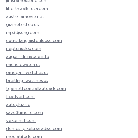
jimsfamousbbq.com
libertywalk-usa.com
australiamovie.net
gizmobird.co.uk
mp3djsong.com
coursdanglaistoulouse.com
neptunuslex.com
auguri-di-natale.info
michelewatch.us
omega--watches.us
breitling-watches.us
tgarnettcentrallautoads.com
fixadvert.com
autopluz.co
save3time-c.com
vexonhcf.com
demos-pixelsparadise.com
mediatitude.com