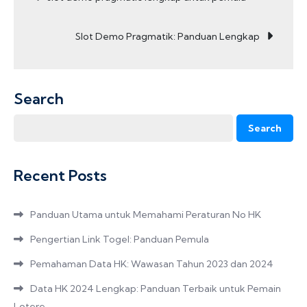
navigation
Slot Demo Pragmatik: Panduan Lengkap
Search
Search
Recent Posts
Panduan Utama untuk Memahami Peraturan No HK
Pengertian Link Togel: Panduan Pemula
Pemahaman Data HK: Wawasan Tahun 2023 dan 2024
Data HK 2024 Lengkap: Panduan Terbaik untuk Pemain
Lotere