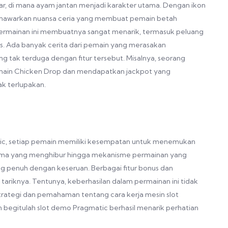
, di mana ayam jantan menjadi karakter utama. Dengan ikon
i menawarkan nuansa ceria yang membuat pemain betah
 permainan ini membuatnya sangat menarik, termasuk peluang
. Ada banyak cerita dari pemain yang merasakan
tak terduga dengan fitur tersebut. Misalnya, seorang
ain Chicken Drop dan mendapatkan jackpot yang
k terlupakan.
tic, setiap pemain memiliki kesempatan untuk menemukan
tema yang menghibur hingga mekanisme permainan yang
ng penuh dengan keseruan. Berbagai fitur bonus dan
iknya. Tentunya, keberhasilan dalam permainan ini tidak
trategi dan pemahaman tentang cara kerja mesin slot
n begitulah slot demo Pragmatic berhasil menarik perhatian