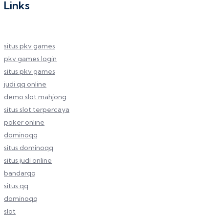
Links
situs pkv games
pkv games login
situs pkv games
judi qq online
demo slot mahjong
situs slot terpercaya
poker online
dominoqq
situs dominoqq
situs judi online
bandarqq
situs qq
dominoqq
slot