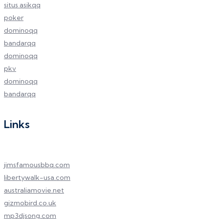
situs asikqq
poker
dominoqq
bandarqq
dominoqq
pkv
dominoqq
bandarqq
Links
jimsfamousbbq.com
libertywalk-usa.com
australiamovie.net
gizmobird.co.uk
mp3djsong.com