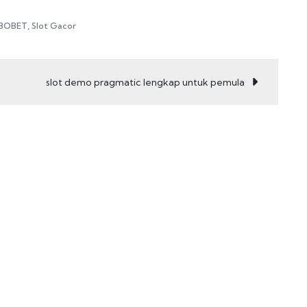
,
BOBET
Slot Gacor
slot demo pragmatic lengkap untuk pemula