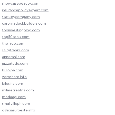
showcasebeauty.com
insurancepolicyexpert.com
statkeycompany.com
carolinadeckbuilders.com
topinvestingblog.com
top50tools.com
the-rep.com
saltyfranks.com
annerani.com
jazzatude.com
0022pa.com
zeroshare.info
bilesinc.com
milaretreatnz.com
modaagi.com
smallvilleph.com
galiciasuroeste.info