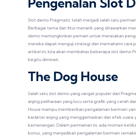
Pengenalan Slot 
Slot demo Pragmatic telah menjadi salah satu permain
Berbagai tema dan fitur menarik yang ditawarkan mem
demo memungkinkan pemain untuk merasakan pengal
mereka dapat menguji strategi dan memahami cara 
artikel ini, kita akan membahas beberapa slot demo
begitu diminati.
The Dog House
Salah satu slot demo yang sangat populer dari Prag
anjing peliharaan yang lucu serta grafik yang cerah da
House mampu memberikan pengalaman bermain yang 
karakter anjing yang menggemaskan dan efek suar
kemenangan. Dalam permainan ini, ada momen ketika
bonus, yang menjadikan pengalaman bermain semak