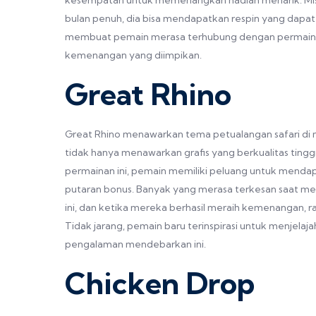
kesempatan untuk memenangkan hadiah menarik. Misa
bulan penuh, dia bisa mendapatkan respin yang dapat 
membuat pemain merasa terhubung dengan permaina
kemenangan yang diimpikan.
Great Rhino
Great Rhino menawarkan tema petualangan safari di 
tidak hanya menawarkan grafis yang berkualitas tinggi
permainan ini, pemain memiliki peluang untuk mend
putaran bonus. Banyak yang merasa terkesan saat m
ini, dan ketika mereka berhasil meraih kemenangan, r
Tidak jarang, pemain baru terinspirasi untuk menjelaj
pengalaman mendebarkan ini.
Chicken Drop