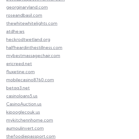
georginaryland.com
roseandbasil.com
thewhitewhitelights.com
atdhe.ws
heckrodtwetland.org
halfheardinthestillness.com
mybestmassagechair.com
ericreed.net
fluxetine.com
mobilecasino8760.com
betqq3.net
casinoloans5.us
CasinoAuction.us
kipooglecouk.us
mykitchennhome.com
aumoulinvert.com
thefoodiepassport.com