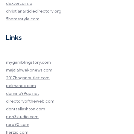
dextercoin.io
christianarticledirectory.org
5homestyle.com
Links
mygamblingstory.com
majalahwekonews.com
2017hoganoutlet.com
pelmanec.com
domino99qq.net
directoryoftheweb.com
donttellashton.com
rush3studio.com
roro90.com
herzio.com