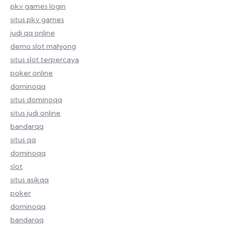
pkv games login
situs pkv games
judi qq online
demo slot mahjong
situs slot terpercaya
poker online
dominoqq
situs dominoqq
situs judi online
bandarqq
situs qq
dominoqq
slot
situs asikqq
poker
dominoqq
bandarqq