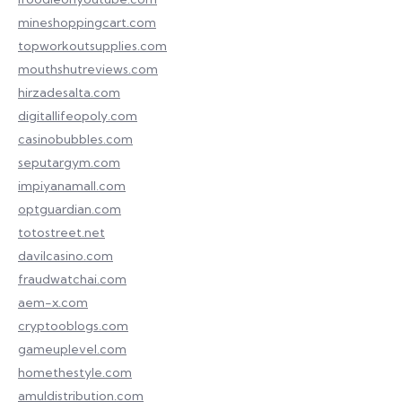
mineshoppingcart.com
topworkoutsupplies.com
mouthshutreviews.com
hirzadesalta.com
digitallifeopoly.com
casinobubbles.com
seputargym.com
impiyanamall.com
optguardian.com
totostreet.net
davilcasino.com
fraudwatchai.com
aem-x.com
cryptooblogs.com
gameuplevel.com
homethestyle.com
amuldistribution.com