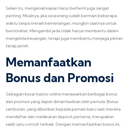
Selain itu, mengenali kapan harus berhenti juga sangat
penting. Misalnya, jika seseorang sudah bermain beberapa
waktu tanpa meraih kemenangan, mungkin saatnya untuk
beristirahat. Mengambil jeda tidak hanya membantu dalam
mengelola keuangan, tetapi juga membantu menjaga pikiran
tetap jernih.
Memanfaatkan
Bonus dan Promosi
Sebagian besar kasino online menawarkan berbagai bonus
dan promosi yang dapat dimanfaatkan oleh pemula. Bonus
sambutan, yang diberikan kepada pemain baru saat mereka
mendaftar dan melakukan deposit pertama, merupakan
salah satu contoh terbaik. Dengan memanfaatkan bonus ini,