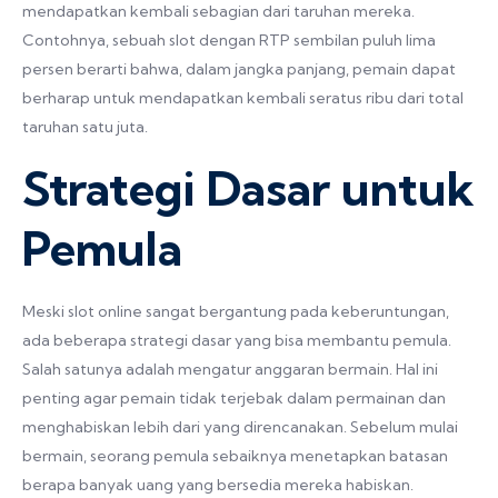
mendapatkan kembali sebagian dari taruhan mereka.
Contohnya, sebuah slot dengan RTP sembilan puluh lima
persen berarti bahwa, dalam jangka panjang, pemain dapat
berharap untuk mendapatkan kembali seratus ribu dari total
taruhan satu juta.
Strategi Dasar untuk
Pemula
Meski slot online sangat bergantung pada keberuntungan,
ada beberapa strategi dasar yang bisa membantu pemula.
Salah satunya adalah mengatur anggaran bermain. Hal ini
penting agar pemain tidak terjebak dalam permainan dan
menghabiskan lebih dari yang direncanakan. Sebelum mulai
bermain, seorang pemula sebaiknya menetapkan batasan
berapa banyak uang yang bersedia mereka habiskan.