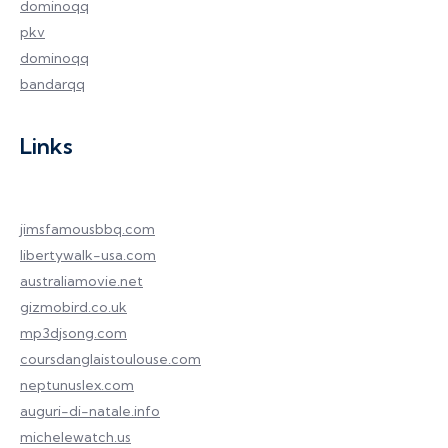
dominoqq
pkv
dominoqq
bandarqq
Links
jimsfamousbbq.com
libertywalk-usa.com
australiamovie.net
gizmobird.co.uk
mp3djsong.com
coursdanglaistoulouse.com
neptunuslex.com
auguri-di-natale.info
michelewatch.us