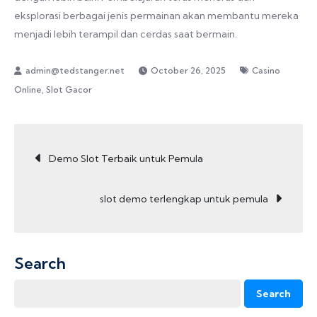
eksplorasi berbagai jenis permainan akan membantu mereka
menjadi lebih terampil dan cerdas saat bermain.
October 26, 2025
Casino
,
Online
Slot Gacor
Post
Demo Slot Terbaik untuk Pemula
navigation
slot demo terlengkap untuk pemula
Search
Search