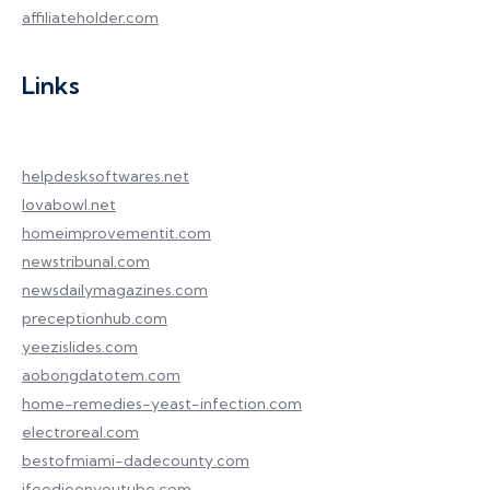
affiliateholder.com
Links
helpdesksoftwares.net
lovabowl.net
homeimprovementit.com
newstribunal.com
newsdailymagazines.com
preceptionhub.com
yeezislides.com
aobongdatotem.com
home-remedies-yeast-infection.com
electroreal.com
bestofmiami-dadecounty.com
ifoodieonyoutube.com