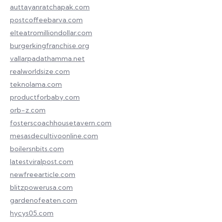
auttayanratchapak.com
postcoffeebarva.com
elteatromilliondollar.com
burgerkingfranchise.org
vallarpadathamma.net
realworldsize.com
teknolama.com
productforbaby.com
orb-z.com
fosterscoachhousetavern.com
mesasdecultivoonline.com
boilersnbits.com
latestviralpost.com
newfreearticle.com
blitzpowerusa.com
gardenofeaten.com
hycys05.com