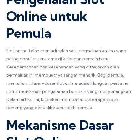
Online untuk
Pemula
Slot online telah menjadi salah satu permainan kasino yang
paling populer, terutama di kalangan pemain baru.
Kesederhanaan dan kesenangan yang ditawarkan oleh
permainan ini membuatnya sangat menarik. Bagi pemula,
memahami dasar-dasar slot online adalah langkah pertama
untuk menikmati pengalaman bermain yang menyenangkan.
Dalam artikel ini, kita akan membahas beberapa aspek
penting yang perlu diketahui oleh pemula.
Mekanisme Dasar