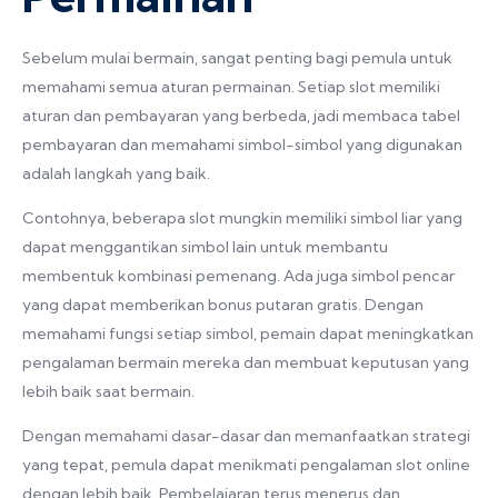
Sebelum mulai bermain, sangat penting bagi pemula untuk
memahami semua aturan permainan. Setiap slot memiliki
aturan dan pembayaran yang berbeda, jadi membaca tabel
pembayaran dan memahami simbol-simbol yang digunakan
adalah langkah yang baik.
Contohnya, beberapa slot mungkin memiliki simbol liar yang
dapat menggantikan simbol lain untuk membantu
membentuk kombinasi pemenang. Ada juga simbol pencar
yang dapat memberikan bonus putaran gratis. Dengan
memahami fungsi setiap simbol, pemain dapat meningkatkan
pengalaman bermain mereka dan membuat keputusan yang
lebih baik saat bermain.
Dengan memahami dasar-dasar dan memanfaatkan strategi
yang tepat, pemula dapat menikmati pengalaman slot online
dengan lebih baik. Pembelajaran terus menerus dan