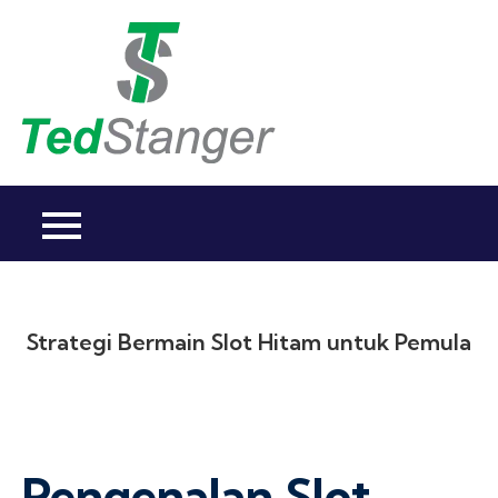
Skip
to
content
Slot Online Gacor
Gunakan LinkAja untuk
di Situs Judi
deposit cepat dan mainkan
Terpercaya
slot online gacor di situs judi
terpercaya dengan
dengan Deposit
peluang menang besar.
Pulsa LinkAja
Strategi Bermain Slot Hitam untuk Pemula
Pengenalan Slot