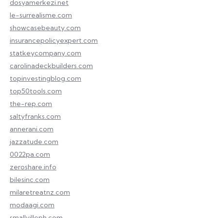
dosyamerkezi.net
le-surrealisme.com
showcasebeauty.com
insurancepolicyexpert.com
statkeycompany.com
carolinadeckbuilders.com
topinvestingblog.com
top50tools.com
the-rep.com
saltyfranks.com
annerani.com
jazzatude.com
0022pa.com
zeroshare.info
bilesinc.com
milaretreatnz.com
modaagi.com
smallvilleph.com