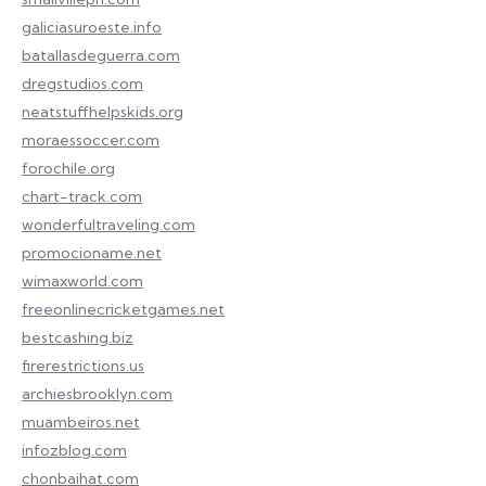
galiciasuroeste.info
batallasdeguerra.com
dregstudios.com
neatstuffhelpskids.org
moraessoccer.com
forochile.org
chart-track.com
wonderfultraveling.com
promocioname.net
wimaxworld.com
freeonlinecricketgames.net
bestcashing.biz
firerestrictions.us
archiesbrooklyn.com
muambeiros.net
infozblog.com
chonbaihat.com