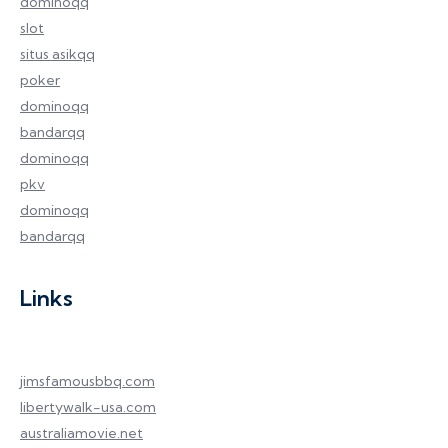
dominoqq
slot
situs asikqq
poker
dominoqq
bandarqq
dominoqq
pkv
dominoqq
bandarqq
Links
jimsfamousbbq.com
libertywalk-usa.com
australiamovie.net