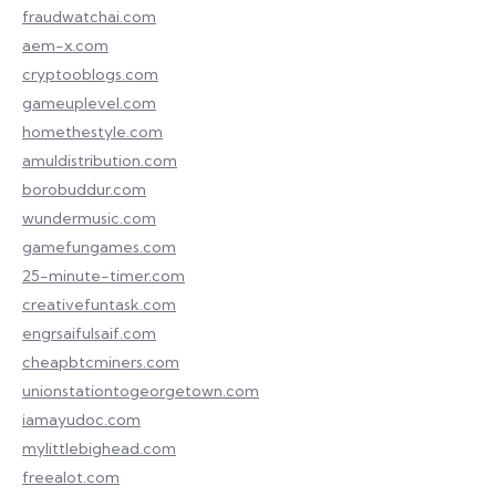
fraudwatchai.com
aem-x.com
cryptooblogs.com
gameuplevel.com
homethestyle.com
amuldistribution.com
borobuddur.com
wundermusic.com
gamefungames.com
25-minute-timer.com
creativefuntask.com
engrsaifulsaif.com
cheapbtcminers.com
unionstationtogeorgetown.com
iamayudoc.com
mylittlebighead.com
freealot.com