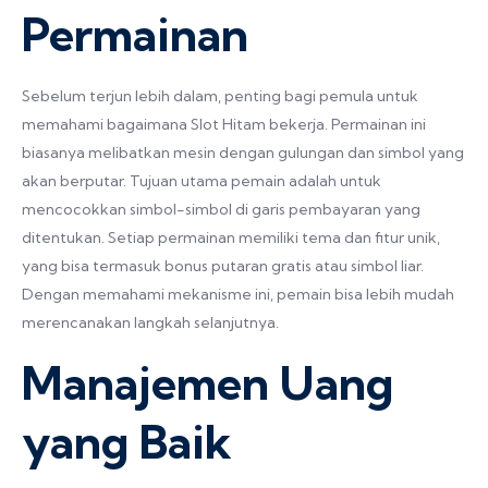
Permainan
Sebelum terjun lebih dalam, penting bagi pemula untuk
memahami bagaimana Slot Hitam bekerja. Permainan ini
biasanya melibatkan mesin dengan gulungan dan simbol yang
akan berputar. Tujuan utama pemain adalah untuk
mencocokkan simbol-simbol di garis pembayaran yang
ditentukan. Setiap permainan memiliki tema dan fitur unik,
yang bisa termasuk bonus putaran gratis atau simbol liar.
Dengan memahami mekanisme ini, pemain bisa lebih mudah
merencanakan langkah selanjutnya.
Manajemen Uang
yang Baik