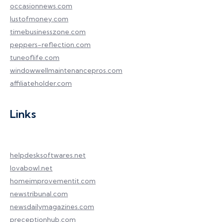
occasionnews.com
lustofmoney.com
timebusinesszone.com
peppers-reflection.com
tuneoflife.com
windowwellmaintenancepros.com
affiliateholder.com
Links
helpdesksoftwares.net
lovabowl.net
homeimprovementit.com
newstribunal.com
newsdailymagazines.com
preceptionhub.com