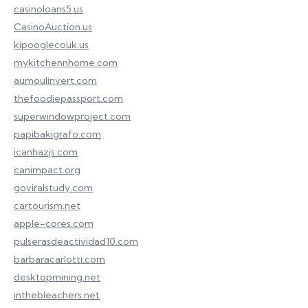
casinoloans5.us
CasinoAuction.us
kipooglecouk.us
mykitchennhome.com
aumoulinvert.com
thefoodiepassport.com
superwindowproject.com
papibakigrafo.com
icanhazjs.com
canimpact.org
goviralstudy.com
cartourism.net
apple-cores.com
pulserasdeactividad10.com
barbaracarlotti.com
desktopmining.net
inthebleachers.net