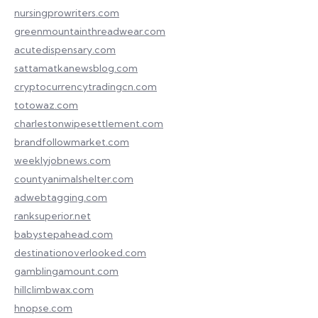
nursingprowriters.com
greenmountainthreadwear.com
acutedispensary.com
sattamatkanewsblog.com
cryptocurrencytradingcn.com
totowaz.com
charlestonwipesettlement.com
brandfollowmarket.com
weeklyjobnews.com
countyanimalshelter.com
adwebtagging.com
ranksuperior.net
babystepahead.com
destinationoverlooked.com
gamblingamount.com
hillclimbwax.com
hnopse.com