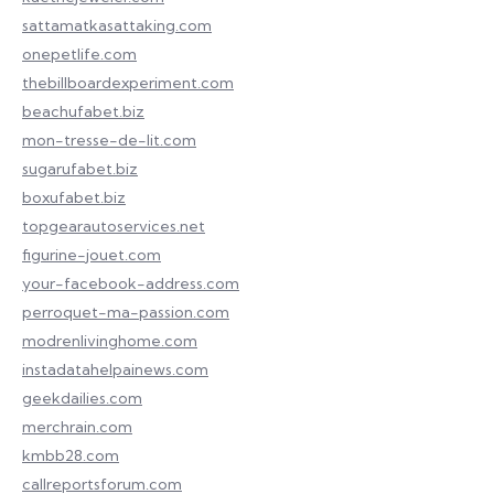
sattamatkasattaking.com
onepetlife.com
thebillboardexperiment.com
beachufabet.biz
mon-tresse-de-lit.com
sugarufabet.biz
boxufabet.biz
topgearautoservices.net
figurine-jouet.com
your-facebook-address.com
perroquet-ma-passion.com
modrenlivinghome.com
instadatahelpainews.com
geekdailies.com
merchrain.com
kmbb28.com
callreportsforum.com