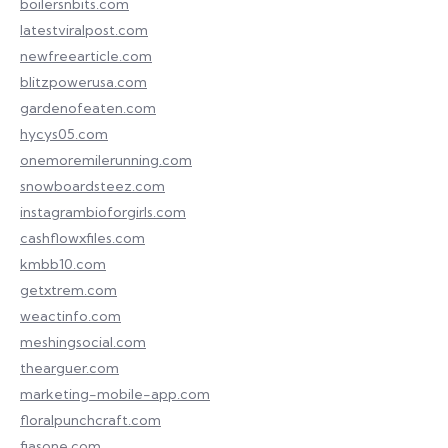
boilersnbits.com
latestviralpost.com
newfreearticle.com
blitzpowerusa.com
gardenofeaten.com
hycys05.com
onemoremilerunning.com
snowboardsteez.com
instagrambioforgirls.com
cashflowxfiles.com
kmbb10.com
getxtrem.com
weactinfo.com
meshingsocial.com
thearguer.com
marketing-mobile-app.com
floralpunchcraft.com
fiasone.com