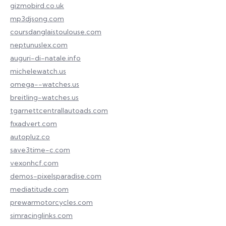
gizmobird.co.uk
mp3djsong.com
coursdanglaistoulouse.com
neptunuslex.com
auguri-di-natale.info
michelewatch.us
omega--watches.us
breitling-watches.us
tgarnettcentrallautoads.com
fixadvert.com
autopluz.co
save3time-c.com
vexonhcf.com
demos-pixelsparadise.com
mediatitude.com
prewarmotorcycles.com
simracinglinks.com