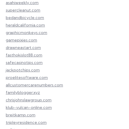
asahiweekly.com
supercleanut.com
bedandbicycle.com
heraldcalifornia.com
graphicmonkeys.com
gamepixies.com
drawneastart.com
fasthokislot88.com
safecasinotips.com
jackpotchips.com
proelitesoftware.com
allcustomercarenumbers.com
familyblogger.xyz
chrisjohnslawgroup.com
klub-vulcan-online.com
breitkamp.com
tripleyresidence.com