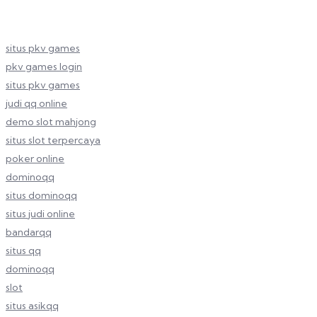
situs pkv games
pkv games login
situs pkv games
judi qq online
demo slot mahjong
situs slot terpercaya
poker online
dominoqq
situs dominoqq
situs judi online
bandarqq
situs qq
dominoqq
slot
situs asikqq