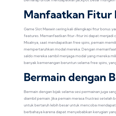
berharap untuk mendapatkan jackpot besar mungkin ak
Manfaatkan Fitur
Game Slot Maxwin sering kali dilengkapi fitur bonus ya
features. Memanfaatkan fitur-fitur ini dapat menjad
Misalnya, saat mendapatkan free spins, pemain mem
mempertaruhkan modal mereka. Dengan memanfaatkan 
saldo mereka sambil menjaga modal yang mereka mil
banyak kemenangan beruntun selama free spins, yan
Bermain dengan B
Bermain dengan bijak selama sesi permainan juga sa
diambil pemain. Jika pemain merasa frustrasi setela
untuk bertaruh lebih besar untuk mencoba mendapatka
berbahaya karena dapat menyebabkan kerugian yang