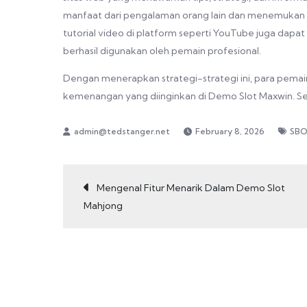
manfaat dari pengalaman orang lain dan menemukan 
tutorial video di platform seperti YouTube juga da
berhasil digunakan oleh pemain profesional.
Dengan menerapkan strategi-strategi ini, para pem
kemenangan yang diinginkan di Demo Slot Maxwin. S
February 8, 2026
SBO
Post
Mengenal Fitur Menarik Dalam Demo Slot
Mahjong
navigation