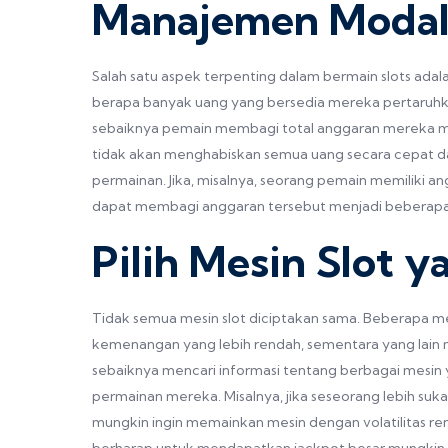
Manajemen Modal
Salah satu aspek terpenting dalam bermain slots ad
berapa banyak uang yang bersedia mereka pertaruhk
sebaiknya pemain membagi total anggaran mereka me
tidak akan menghabiskan semua uang secara cepat d
permainan. Jika, misalnya, seorang pemain memiliki 
dapat membagi anggaran tersebut menjadi beberapa 
Pilih Mesin Slot y
Tidak semua mesin slot diciptakan sama. Beberapa m
kemenangan yang lebih rendah, sementara yang lain 
sebaiknya mencari informasi tentang berbagai mesin 
permainan mereka. Misalnya, jika seseorang lebih su
mungkin ingin memainkan mesin dengan volatilitas re