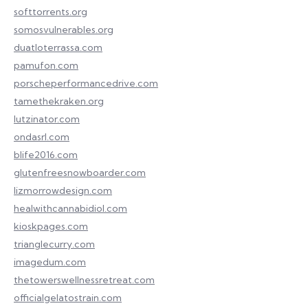
softtorrents.org
somosvulnerables.org
duatloterrassa.com
pamufon.com
porscheperformancedrive.com
tamethekraken.org
lutzinator.com
ondasrl.com
blife2016.com
glutenfreesnowboarder.com
lizmorrowdesign.com
healwithcannabidiol.com
kioskpages.com
trianglecurry.com
imagedum.com
thetowerswellnessretreat.com
officialgelatostrain.com