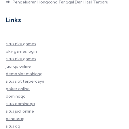
Pengeluaran Hongkong Tanggal Dan Hasil Terbaru
Links
situs pkv games
pkv games login
situs pkv games
judi qq online
demo slot mahjong
situs slot terpercaya
poker online
dominoqq
situs dominoqq
situs judi online
bandarqq
situs qq