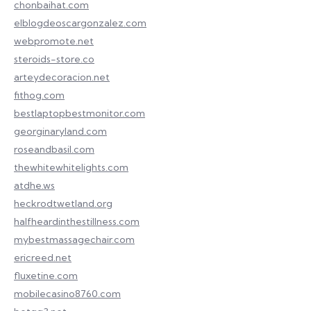
chonbaihat.com
elblogdeoscargonzalez.com
webpromote.net
steroids-store.co
arteydecoracion.net
fithog.com
bestlaptopbestmonitor.com
georginaryland.com
roseandbasil.com
thewhitewhitelights.com
atdhe.ws
heckrodtwetland.org
halfheardinthestillness.com
mybestmassagechair.com
ericreed.net
fluxetine.com
mobilecasino8760.com