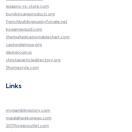
lexapro-rx-store.com
buyskincareproducts.org
frenchbulldogpuppyforsale.net
kogamasquid.com
themultiplicationtablechart.com
casinoglamour.org
dextercoin.io
christianarticledirectory.org
5homestyle.com
Links
mygamblingstory.com
majalahwekonews.com
2017hoganoutlet.com