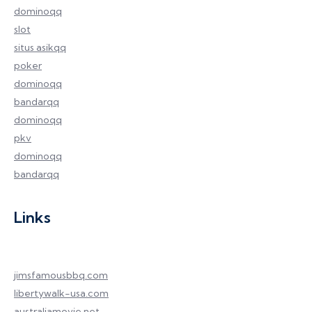
dominoqq
slot
situs asikqq
poker
dominoqq
bandarqq
dominoqq
pkv
dominoqq
bandarqq
Links
jimsfamousbbq.com
libertywalk-usa.com
australiamovie.net