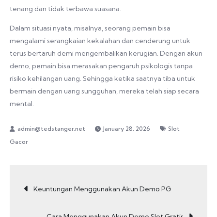
tenang dan tidak terbawa suasana.
Dalam situasi nyata, misalnya, seorang pemain bisa
mengalami serangkaian kekalahan dan cenderung untuk
terus bertaruh demi mengembalikan kerugian. Dengan akun
demo, pemain bisa merasakan pengaruh psikologis tanpa
risiko kehilangan uang. Sehingga ketika saatnya tiba untuk
bermain dengan uang sungguhan, mereka telah siap secara
mental.
January 28, 2026
Slot
Gacor
Post
Keuntungan Menggunakan Akun Demo PG
navigation
Cara Menggunakan Akun Demo Slot Gratis