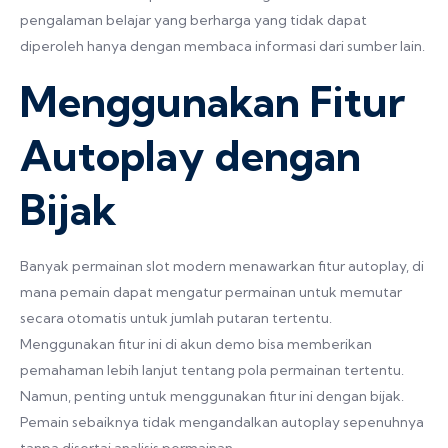
pengalaman belajar yang berharga yang tidak dapat
diperoleh hanya dengan membaca informasi dari sumber lain.
Menggunakan Fitur
Autoplay dengan
Bijak
Banyak permainan slot modern menawarkan fitur autoplay, di
mana pemain dapat mengatur permainan untuk memutar
secara otomatis untuk jumlah putaran tertentu.
Menggunakan fitur ini di akun demo bisa memberikan
pemahaman lebih lanjut tentang pola permainan tertentu.
Namun, penting untuk menggunakan fitur ini dengan bijak.
Pemain sebaiknya tidak mengandalkan autoplay sepenuhnya