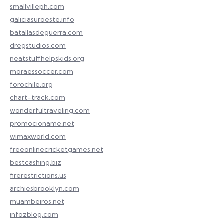
smallvilleph.com
galiciasuroeste.info
batallasdeguerra.com
dregstudios.com
neatstuffhelpskids.org
moraessoccer.com
forochile.org
chart-track.com
wonderfultraveling.com
promocioname.net
wimaxworld.com
freeonlinecricketgames.net
bestcashing.biz
firerestrictions.us
archiesbrooklyn.com
muambeiros.net
infozblog.com