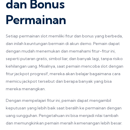
dan Bonus
Permainan
Setiap permainan slot memiliki fitur dan bonus yang berbeda,
dan inilah keuntungan bermain di akun demo. Pemain dapat
dengan mudah menemukan dan memahami fitur-fitur ini,
seperti putaran gratis, simbol liar, dan banyak lagi, tanpa risiko
kehilangan uang. Misalnya, saat pemain mencoba slot dengan
fitur jackpot progresif, mereka akan belajar bagaimana cara
memicu jackpot tersebut dan berapa banyak yang bisa
mereka menangkan.
Dengan mempelajari fitur ini, pemain dapat mengambil
keputusan yang lebih baik saat beralih ke permainan dengan
uang sungguhan. Pengetahuan ini bisa menjadi nilai tambah
dan memungkinkan pemain meraih kemenangan lebih besar.