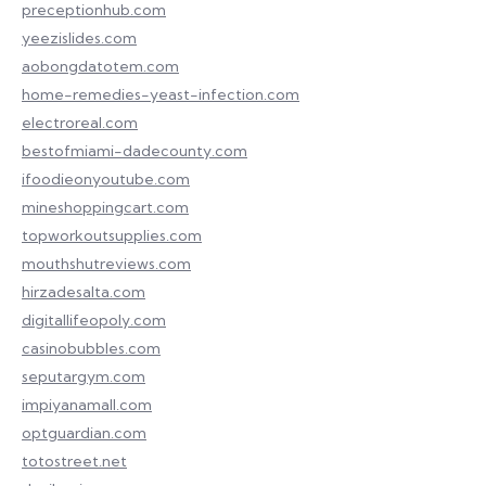
preceptionhub.com
yeezislides.com
aobongdatotem.com
home-remedies-yeast-infection.com
electroreal.com
bestofmiami-dadecounty.com
ifoodieonyoutube.com
mineshoppingcart.com
topworkoutsupplies.com
mouthshutreviews.com
hirzadesalta.com
digitallifeopoly.com
casinobubbles.com
seputargym.com
impiyanamall.com
optguardian.com
totostreet.net