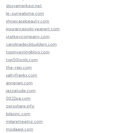
dosyamerkezi.net
le-surrealisme.com
showcasebeauty.com
insurancepolicyexpert.com
statkeycompany.com
carolinadeckbuilders.com
topinvestingblog.com
top50tools.com
the-rep.com
saltyfranks.com
annerani.com
jazzatude.com
0022pa.com
zeroshare.info
bilesinc.com
milaretreatnz.com
modaagi.com