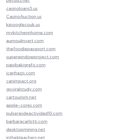
betqq3.net
casinoloans5.us
CasinoAuction.us
kipooglecouk.us
mykitchennhome.com
aumoulinvert.com
thefoodiepassport.com
superwindowproject.com
papibakigrafo.com
icanhazjs.com
canimpact.org
goviralstudy.com
cartourism.net
apple-cores.com
pulserasdeactividad10.com
barbaracarlotti.com
desktopmining.net
inthebleachers.net