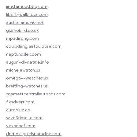
jimsfamousbbq.com
libertywalk-usa.com
australiamovie.net
gizmobird.co.uk
mp3djsong.com
coursdanglaistoulouse.com
neptunuslex.com
auguri-di-natale.info
michelewatch.us
omega--watches.us
breitling-watches.us
tgarnettcentrallautoads.com
fixadvert.com
autopluz.co
save3time-c.com
vexonhcf.com
demos-pixelsparadise.com