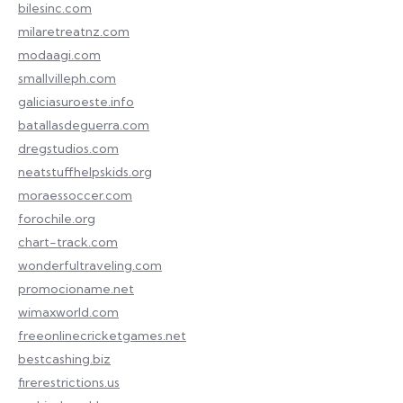
bilesinc.com
milaretreatnz.com
modaagi.com
smallvilleph.com
galiciasuroeste.info
batallasdeguerra.com
dregstudios.com
neatstuffhelpskids.org
moraessoccer.com
forochile.org
chart-track.com
wonderfultraveling.com
promocioname.net
wimaxworld.com
freeonlinecricketgames.net
bestcashing.biz
firerestrictions.us