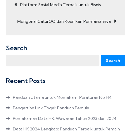
Post
Platform Sosial Media Terbaik untuk Bisnis
navigation
Mengenal CaturQQ dan Keunikan Permainannya
Search
Search
Recent Posts
Panduan Utama untuk Memahami Peraturan No HK
Pengertian Link Togel: Panduan Pemula
Pemahaman Data HK: Wawasan Tahun 2023 dan 2024
Data HK 2024 Lengkap: Panduan Terbaik untuk Pemain