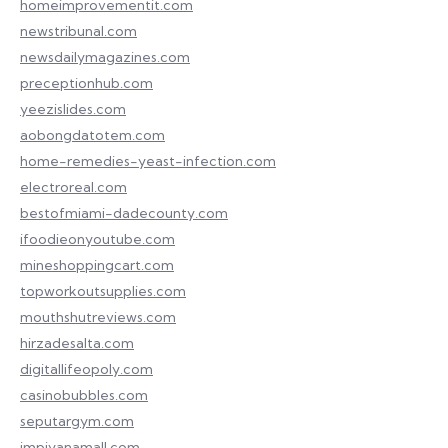
homeimprovementit.com
newstribunal.com
newsdailymagazines.com
preceptionhub.com
yeezislides.com
aobongdatotem.com
home-remedies-yeast-infection.com
electroreal.com
bestofmiami-dadecounty.com
ifoodieonyoutube.com
mineshoppingcart.com
topworkoutsupplies.com
mouthshutreviews.com
hirzadesalta.com
digitallifeopoly.com
casinobubbles.com
seputargym.com
impiyanamall.com