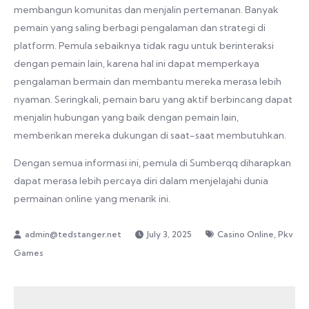
membangun komunitas dan menjalin pertemanan. Banyak
pemain yang saling berbagi pengalaman dan strategi di
platform. Pemula sebaiknya tidak ragu untuk berinteraksi
dengan pemain lain, karena hal ini dapat memperkaya
pengalaman bermain dan membantu mereka merasa lebih
nyaman. Seringkali, pemain baru yang aktif berbincang dapat
menjalin hubungan yang baik dengan pemain lain,
memberikan mereka dukungan di saat-saat membutuhkan.
Dengan semua informasi ini, pemula di Sumberqq diharapkan
dapat merasa lebih percaya diri dalam menjelajahi dunia
permainan online yang menarik ini.
,
July 3, 2025
Casino Online
Pkv
Games