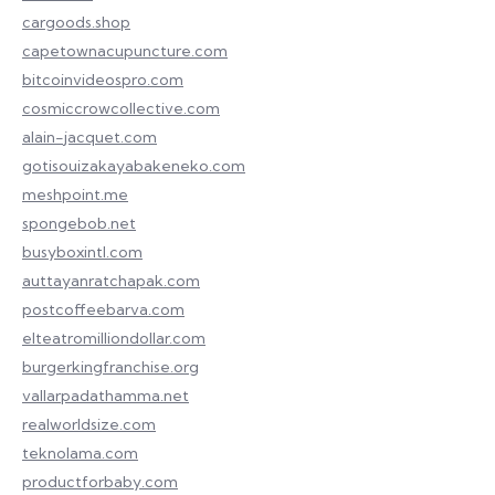
cargoods.shop
capetownacupuncture.com
bitcoinvideospro.com
cosmiccrowcollective.com
alain-jacquet.com
gotisouizakayabakeneko.com
meshpoint.me
spongebob.net
busyboxintl.com
auttayanratchapak.com
postcoffeebarva.com
elteatromilliondollar.com
burgerkingfranchise.org
vallarpadathamma.net
realworldsize.com
teknolama.com
productforbaby.com