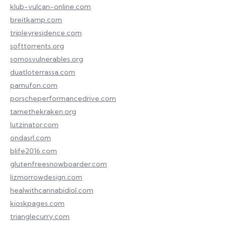
klub-vulcan-online.com
breitkamp.com
tripleyresidence.com
softtorrents.org
somosvulnerables.org
duatloterrassa.com
pamufon.com
porscheperformancedrive.com
tamethekraken.org
lutzinator.com
ondasrl.com
blife2016.com
glutenfreesnowboarder.com
lizmorrowdesign.com
healwithcannabidiol.com
kioskpages.com
trianglecurry.com