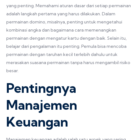
yang penting. Memahami aturan dasar dari setiap permainan
adalah langkah pertama yang harus dilakukan. Dalam
permainan domino, misalnya, penting untuk mengetahui
kombinasi angka dan bagaimana cara memenangkan
permainan dengan mengatur kartu dengan baik. Selain itu,
belajar dari pengalaman itu penting. Pemula bisa mencoba
permainan dengan taruhan kecil terlebih dahulu untuk
merasakan suasana permainan tanpa harus mengambil risiko
besar.
Pentingnya
Manajemen
Keuangan
Manajemen keuangan adalah salah satu aspek yang sering