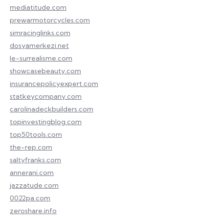
mediatitude.com
prewarmotorcycles.com
simracinglinks.com
dosyamerkezi.net
le-surrealisme.com
showcasebeauty.com
insurancepolicyexpert.com
statkeycompany.com
carolinadeckbuilders.com
topinvestingblog.com
top50tools.com
the-rep.com
saltyfranks.com
annerani.com
jazzatude.com
0022pa.com
zeroshare.info