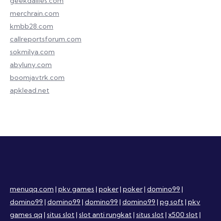
geekdailies.com
merchrain.com
kmbb28.com
callreportsforum.com
sokmilya.com
abyluny.com
boomjavtrk.com
apklead.net
menuqq.com
|
pkv games
|
poker
|
poker
|
domino99
|
domino99
|
domino99
|
domino99
|
domino99
|
pg soft
|
pkv
games qq
|
situs slot
|
slot anti rungkat
|
situs slot
|
x500 slot
|