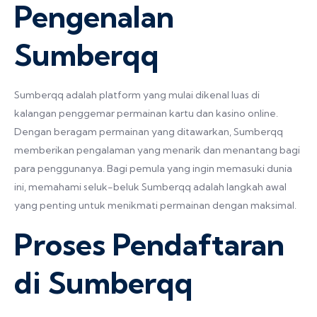
Pengenalan
Sumberqq
Sumberqq adalah platform yang mulai dikenal luas di
kalangan penggemar permainan kartu dan kasino online.
Dengan beragam permainan yang ditawarkan, Sumberqq
memberikan pengalaman yang menarik dan menantang bagi
para penggunanya. Bagi pemula yang ingin memasuki dunia
ini, memahami seluk-beluk Sumberqq adalah langkah awal
yang penting untuk menikmati permainan dengan maksimal.
Proses Pendaftaran
di Sumberqq