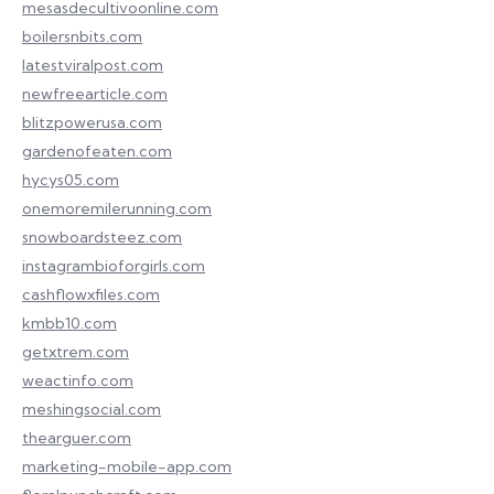
mesasdecultivoonline.com
boilersnbits.com
latestviralpost.com
newfreearticle.com
blitzpowerusa.com
gardenofeaten.com
hycys05.com
onemoremilerunning.com
snowboardsteez.com
instagrambioforgirls.com
cashflowxfiles.com
kmbb10.com
getxtrem.com
weactinfo.com
meshingsocial.com
thearguer.com
marketing-mobile-app.com