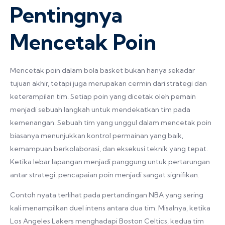
Pentingnya
Mencetak Poin
Mencetak poin dalam bola basket bukan hanya sekadar
tujuan akhir, tetapi juga merupakan cermin dari strategi dan
keterampilan tim. Setiap poin yang dicetak oleh pemain
menjadi sebuah langkah untuk mendekatkan tim pada
kemenangan. Sebuah tim yang unggul dalam mencetak poin
biasanya menunjukkan kontrol permainan yang baik,
kemampuan berkolaborasi, dan eksekusi teknik yang tepat.
Ketika lebar lapangan menjadi panggung untuk pertarungan
antar strategi, pencapaian poin menjadi sangat signifikan.
Contoh nyata terlihat pada pertandingan NBA yang sering
kali menampilkan duel intens antara dua tim. Misalnya, ketika
Los Angeles Lakers menghadapi Boston Celtics, kedua tim