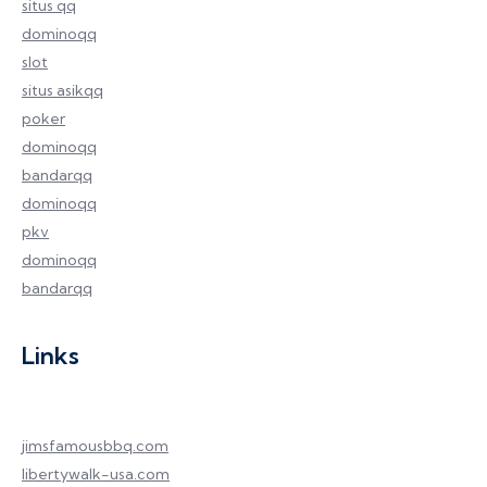
situs qq
dominoqq
slot
situs asikqq
poker
dominoqq
bandarqq
dominoqq
pkv
dominoqq
bandarqq
Links
jimsfamousbbq.com
libertywalk-usa.com