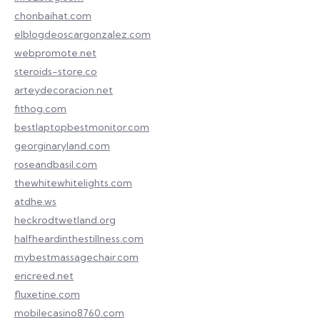
chonbaihat.com
elblogdeoscargonzalez.com
webpromote.net
steroids-store.co
arteydecoracion.net
fithog.com
bestlaptopbestmonitor.com
georginaryland.com
roseandbasil.com
thewhitewhitelights.com
atdhe.ws
heckrodtwetland.org
halfheardinthestillness.com
mybestmassagechair.com
ericreed.net
fluxetine.com
mobilecasino8760.com