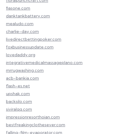
floralpunchcraft.com
fiasone.com
danktankbattery.com
mealudo.com
charlie-day.com
livedirectbettingpoker.com
foxbusinessupdate.com
lovedaddy.org
integrativemedicalmassageplano.com
mrrugwashing.com
acb-bankia.com
flash-es.net
upshak.com
backsilo.com
siviralqq.com
impressionresorthoian.com
bestfreakingclothesever.com
falling-film-evaporator.com