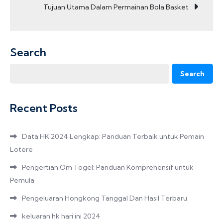
navigation
Tujuan Utama Dalam Permainan Bola Basket
Search
Search
Recent Posts
Data HK 2024 Lengkap: Panduan Terbaik untuk Pemain
Lotere
Pengertian Om Togel: Panduan Komprehensif untuk
Pemula
Pengeluaran Hongkong Tanggal Dan Hasil Terbaru
keluaran hk hari ini 2024