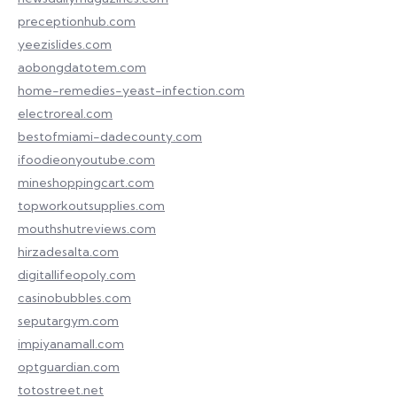
preceptionhub.com
yeezislides.com
aobongdatotem.com
home-remedies-yeast-infection.com
electroreal.com
bestofmiami-dadecounty.com
ifoodieonyoutube.com
mineshoppingcart.com
topworkoutsupplies.com
mouthshutreviews.com
hirzadesalta.com
digitallifeopoly.com
casinobubbles.com
seputargym.com
impiyanamall.com
optguardian.com
totostreet.net