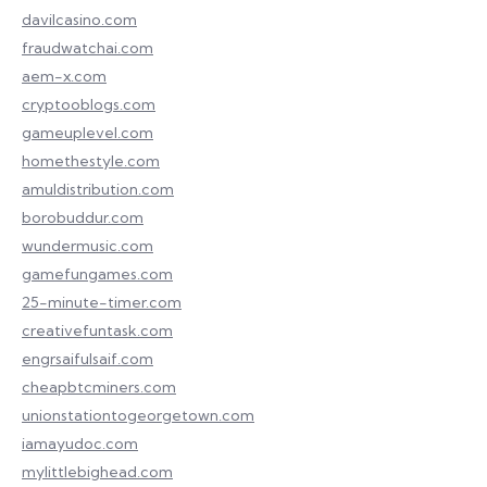
davilcasino.com
fraudwatchai.com
aem-x.com
cryptooblogs.com
gameuplevel.com
homethestyle.com
amuldistribution.com
borobuddur.com
wundermusic.com
gamefungames.com
25-minute-timer.com
creativefuntask.com
engrsaifulsaif.com
cheapbtcminers.com
unionstationtogeorgetown.com
iamayudoc.com
mylittlebighead.com