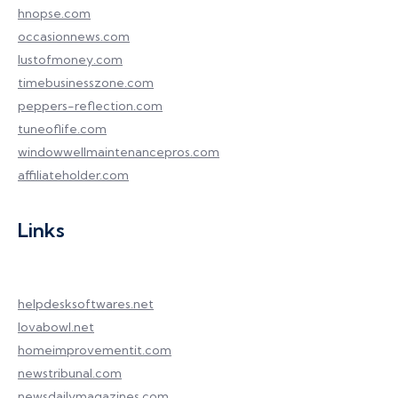
hnopse.com
occasionnews.com
lustofmoney.com
timebusinesszone.com
peppers-reflection.com
tuneoflife.com
windowwellmaintenancepros.com
affiliateholder.com
Links
helpdesksoftwares.net
lovabowl.net
homeimprovementit.com
newstribunal.com
newsdailymagazines.com